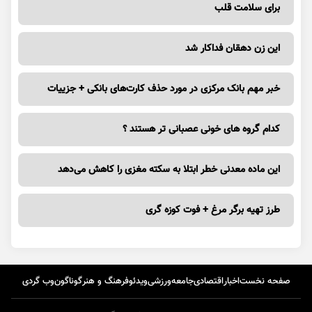
برای سلامت قلب
این زن دهقان فداکار شد
خبر مهم بانک مرکزی در مورد حذف کارت‌های بانکی + جزییات
کدام گروه های خونی عصبانی تر هستند ؟
این ماده معدنی خطر ابتلا به سکته مغزی را کاهش می‌دهد
طرز تهیه برگر مرغ + فوت کوزه گری
صفحه نخست
اخبار
اقتصادی
جامعه
ورزشی
ویدئو
فرهنگ و هنر
گوناگون
وب گردی