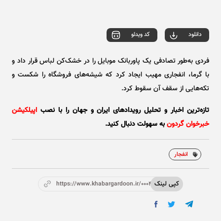
Play
Video
دانلود
کد ویدئو
فردی به‌طور تصادفی یک پاوربانک موبایل را در خشک‌کن لباس قرار داد و
با گرما، انفجاری مهیب ایجاد کرد که شیشه‌های فروشگاه را شکست و
تکه‌هایی از سقف آن سقوط کرد.
تازه‌ترین اخبار و تحلیل‌ رویدادهای ایران و جهان را با نصب
اپیلکیشن
خبرخوان گردون
به سهولت دنبال کنید.
انفجار
کپی لینک
https://www.khabargardoon.ir/0004OX