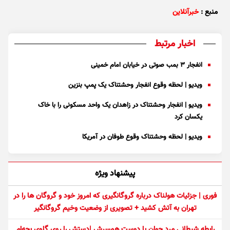
منبع :
خبرآنلاین
اخبار مرتبط
انفجار ۳ بمب صوتی در خیابان امام خمینی
ویدیو | لحظه وقوع انفجار وحشتناک یک پمپ بنزین
ویدیو | انفجار وحشتناک در زاهدان یک واحد مسکونی را با خاک
یکسان کرد
ویدیو | لحظه وحشتناک وقوع طوفان در آمریکا
پیشنهاد ویژه
فوری | جزئیات هولناک درباره گروگانگیری که امروز خود و گروگان ها را در
تهران به آتش کشید + تصویری از وضعیت وخیم گروگانگیر
رابطه شیطانی مرد جوان با دوست همسرش |دستش را روی گلوی بچه‌ام