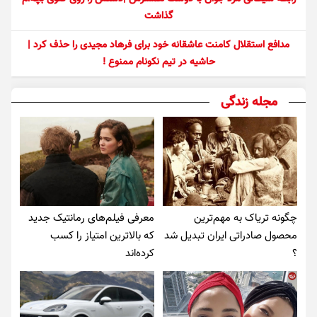
گذاشت
مدافع استقلال کامنت عاشقانه خود برای فرهاد مجیدی را حذف کرد |
حاشیه در تیم نکونام ممنوع !
مجله زندگی
چگونه تریاک به مهم‌ترین
معرفی فیلم‌های رمانتیک جدید
محصول صادراتی ایران تبدیل شد
که بالاترین امتیاز را کسب
؟
کرده‌اند