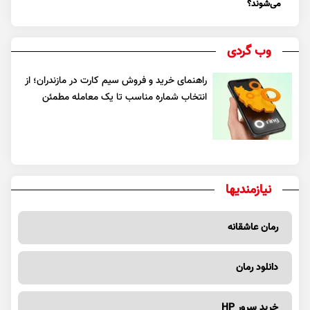
می‌شوند؟
وب گردی
راهنمای خرید و فروش سیم کارت در مازندران؛ از
انتخاب شماره مناسب تا یک معامله مطمئن
نیازمندیها
رمان عاشقانه
دانلود رمان
خرید سرور HP