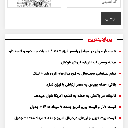
پربازدیدترین
۵ مسافر جوان در سواحل رامسر غرق شدند / عملیات جست‌و‌جو ادامه دارد
بیانیه رسمی فیفا درباره فروش فوتیال
فیلم سینمایی «صدسال به این سال‌ها» اکران شد + لینک
بقائی: حمله پهپادی به مصر ارتباطی با ایران ندارد
قالیباف در واکنش به حمله به قشم: آمریکا تاوان می‌دهد
قیمت دلار و قیمت یورو امروز جمعه ۹ مرداد ۱۴۰۵ + جدول
قیمت بیت کوین و ارز‌های دیجیتال امروز جمعه ۹ مرداد ۱۴۰۵ + جدول