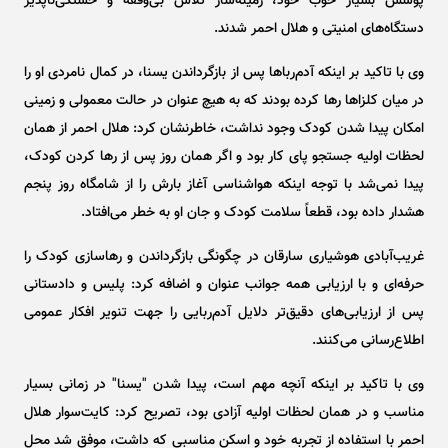
پوشش بسیار خوب خود، زمینه‌ساز تلاش بی‌وقفه و خستگی‌ناپذیر
دستگاه‌های امنیتی و هلال احمر شدند.
وی با تاکید بر اینکه آدم‌ربا‌ها پس از بازگرداندن یسنا، در کمال نامردی او را
در میان کلزا‌ها رها کرده بودند که به هیچ عنوان در حالت معمولی و زمینی
امکان پیدا شدن کودک وجود نداشت، خاطرنشان کرد: هلال احمر از همان
لحظات اولیه جستجو پای کار بود و اگر همان روز پس از رها کردن کودک،
پیدا نمی‌شد با توجه اینکه هواشناسی آغاز بارش را از شامگاه روز پنجم
هشدار داده بود، قطعاً سلامت کودک و جان او به خطر می‌افتاد.
غریب‌آبادی هوشیاری سارقان در چگونگی بازگرداندن و رهاسازی کودک را
حرفه‌ای و با ارزیابی همه جوانب عنوان و اضافه کرد: پلیس و دادستانی
پس از ارزیابی‌های دقیق‌تر دلایل آدم‌ربایی را جهت تنویر افکار عمومی
اطلاع‌رسانی می‌کنند.
وی با تاکید بر اینکه آنچه مهم است، پیدا شدن "یسنا" در زمانی بسیار
مناسب و در همان لحظات اولیه آزادی بود، تصریح کرد: کایت‌سوار هلال
احمر با استفاده از تجربه خود و اسکن مناسبی که داشت، موفق شد محل