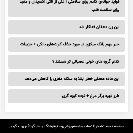
فواید جوانه‌ی گندم برای سلامتی | غنی از آنتی اکسیدان و مفید
برای سلامت قلب
این زن دهقان فداکار شد
خبر مهم بانک مرکزی در مورد حذف کارت‌های بانکی + جزییات
کدام گروه های خونی عصبانی تر هستند ؟
این ماده معدنی خطر ابتلا به سکته مغزی را کاهش می‌دهد
طرز تهیه برگر مرغ + فوت کوزه گری
صفحه نخست
اخبار
اقتصادی
جامعه
ورزشی
ویدئو
فرهنگ و هنر
گوناگون
وب گردی