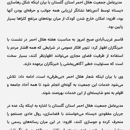
مدیرعامل جمعیت هلال احمر استان گلستان با بیان اینکه شکل رهاسازی
«یسنا» توسط آدم‌ربا‌ها نشانگر ارزیابی همه جوانب و حرفه‌ای بودن آنها
بود، افزود: امکان خارج شدن کودک از میان بوته‌های مرتفع کلزا‌ها بسیار
پایین بود.
قاسم غریب‌آبادی صبح امروز به مناسبت هفته هلال احمر در نشست با
خبرنگاران اظهار کرد: تنویر افکار عمومی در شرایطی که همه اقشار مردم با
استفاده از ظرفیت فضای مجازی می‌توانند اظهارنظر کنند، بسیار سخت
است که مسئولیت خطیر آگاهی‌بخشی را خبرنگاران برعهده دارند.
وی با بیان اینکه شعار هلال احمر «بی‌طرفی» است، ادامه داد: تلاش
می‌شود خدمات این جمعیت به گونه‌ای انجام شود تا همه آحاد جامعه و
اقوام به نحو شایسته‌ای از این خدمات بهره‌مند شوند.
مدیرعامل جمعیت هلال احمر استان گلستان با اشاره به اینکه یک عده در
جریان مفقودی «یسنا» می‌خواستند با فضاسازی، روال عادی جستجو را
منحرف کرده و جوسازی کنند، افزود: در این میان رسانه‌های رسمی با