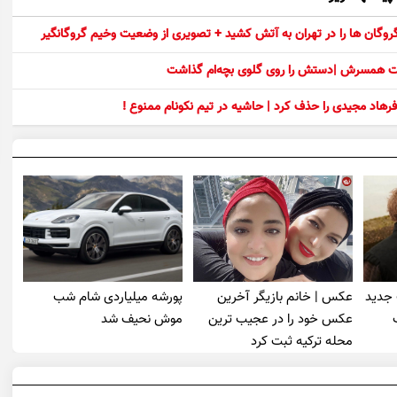
 گروگان ها را در تهران به آتش کشید + تصویری از وضعیت وخیم گروگانگیر
ست همسرش |دستش را روی گلوی بچه‌ام گذاشت
رهاد مجیدی را حذف کرد | حاشیه در تیم نکونام ممنوع !
 جدید
عکس | خانم بازیگر آخرین
پورشه میلیاردی شام شب
عکس خود را در عجیب ترین
موش‌ نحیف شد
محله ترکیه ثبت کرد