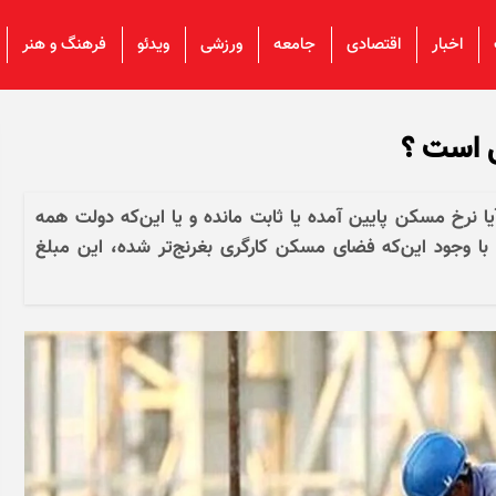
اخبار
اقتصادی
جامعه
ورزشی
ویدئو
فرهنگ و هنر
 است ؟
 نرخ مسکن پایین آمده یا ثابت مانده و یا این‌که دولت همه
با وجود این‌که فضای مسکن کارگری بغرنج‌تر شده، این مبلغ