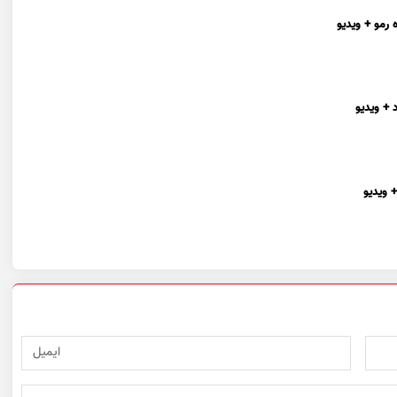
 رمو + ویدیو
 + ویدیو