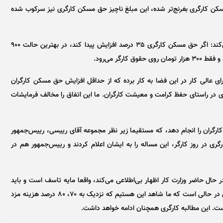
کن کارگری بغرنج‌تر شده، این مبلغ ناچیز حق مسکن کارگری نیز سرکوب شده
رییس کانون عالی انجمن‌های صنفی کارگران کشور تصریح می‌کند: اگر حق مسکن کارگری ۳۵ درصد افزایش پیدا کند، در بهترین حالت ۹۰۰
رای عالی کار در این فضا به کار برده که از حداقل افزایش حق مسکن کارگران
 در راستای حفظ کرامت و معیشت کارگران. ما این اتفاق را مخالف فرمایشات
گران را انجام دهد، که مستقیما زیر نظر مجموعه آقای رییسی، رییس‌جمهور
گری در روز کارگر، این مساله را به ایشان اعلام کردند و رییس‌جمهور هم در
 حال حاضر وزارت کار اظهار بی‌اطلاعی می‌کند، واقعا مایه تاسف است و باید
بدانند که افزایش حق مسکن، مطالبه جامعه کارگری است. این در حالی است که ما شاهد این هستیم که نزدیک به ۷۰، ۸۰ درصد هزینه مزد
ست. این مطالبه کارگری همچنان ادامه خواهد داشت.