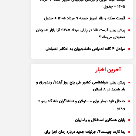
۱۴۰۵ + جدول
قیمت سکه و طلا امروز جمعه ۹ مرداد ۱۴۰۵ + جدول
پیش بینی قیمت طلا در پایان مرداد 1405؛ آیا بازار همچنان
صعودی می‌ماند؟
مراحل ۴ گانه اعتراض دانشجویان به احکام انضباطی
آخرین اخبار
پیش بینی هواشناسی کشور طی پنج روز آینده/ رعدوبرق و
باد شدید در ۸ استان
جنجال تازه نیمار برای مسئولان و تماشاگران باشگاه رمو +
ویدیو
پایان همکاری استقلال و رضاییان
ردا کارت چیست؟/ جزئیات جدید درباره زمان اجرا برای