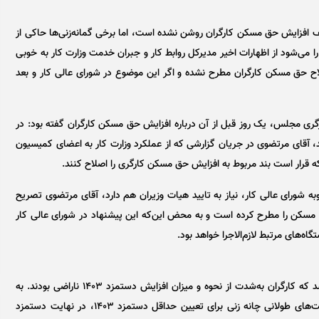
از یک ماه و نیم از سال ۱۴۰۳، هنوز تکلیف افزایش حق مسکن کارگران روشن نشده است، اما برخی گمانه‌زنی‌ها حاکی از
می‌شود از اظهارات اخیر مدیرکل روابط کار و جبران خدمت وزارت کار به خوبی
اح حق مسکن کارگران مطرح نشده و اگر این موضوع در شورای عالی کار و بعد
گری مجلس، یک روز قبل از آن درباره افزایش حق مسکن کارگران گفته بود: در
، آقای مرتضوی در جریان گزارشی که از عملکرد وزارت کار به اعضای کمیسیون
 قرار است بند مربوط به افزایش حق مسکن کارگری را اصلاح کنند.
به شورای عالی کار، نیاز به تایید هیات وزیران هم دارد، آقای مرتضوی تصریح
حق مسکن را مطرح کرده است و به محض این‌که این پیشنهاد در شورای عالی کار
اه‌های مرتبط لازم‌الاجرا خواهد بود.
اما ماجرای اصلاح رقم حق مسکن کارگران از آن‌جایی شروع شد که کارگران به‌شدت از نحوه و میزان افزایش دستمزد ۱۴۰۳ ناراضی بودند. به
عبارتی، اسفندماه سال گذشته پس بیش از ۲۰ جلسه با ساعت‌های طولانی چانه زنی برای تعیین حداقل دستمزد ۱۴۰۳، در نهایت دستمزد