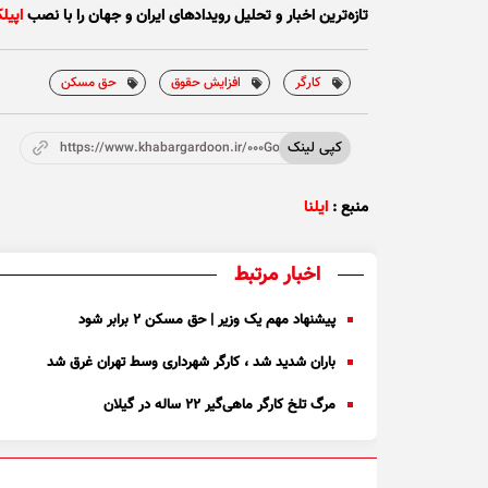
تازه‌ترین اخبار و تحلیل‌ رویدادهای ایران و جهان را با نصب
اپیل
کارگر
افزایش حقوق
حق مسکن
کپی لینک
https://www.khabargardoon.ir/000Go5
منبع :
ایلنا
اخبار مرتبط
پیشنهاد مهم یک وزیر | حق مسکن ۲ برابر شود
باران شدید شد ، کارگر شهرداری وسط تهران غرق شد
مرگ تلخ کارگر ماهی‌گیر ۲۲ ساله در گیلان