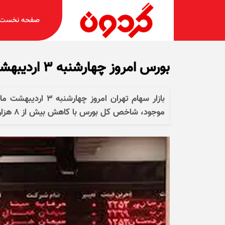
صفحه نخست
بورس امروز چهارشنبه ۳ اردیبهشت ۱۴۰۴ نزولی شد
بازار سهام تهران ام
موجود، شاخص کل بورس با کاهش بیش از ۸ هزار واحد به سطح ۳ میلیون و ۱۲۴ هزار واحد رسید.