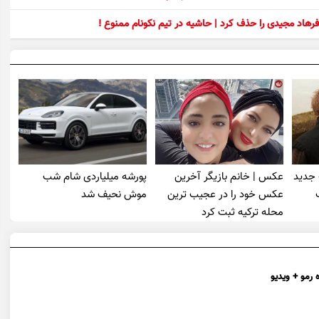
رهاد مجیدی را حذف کرد | حاشیه در تیم نکونام ممنوع !
 جدید
عکس | خانم بازیگر آخرین
پورشه میلیاردی شام شب
عکس خود را در عجیب ترین
موش‌ نحیف شد
محله ترکیه ثبت کرد
 رمو + ویدیو