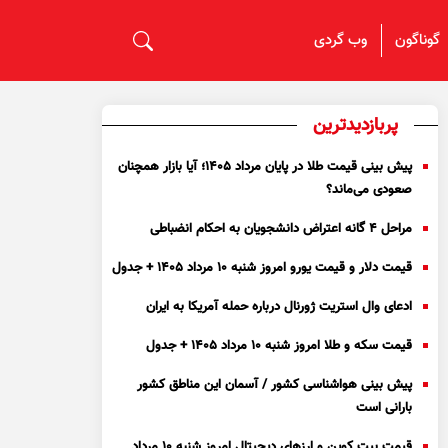
گوناگون
وب گردی
پربازدیدترین
پیش بینی قیمت طلا در پایان مرداد 1405؛ آیا بازار همچنان
صعودی می‌ماند؟
مراحل ۴ گانه اعتراض دانشجویان به احکام انضباطی
قیمت دلار و قیمت یورو امروز شنبه ۱۰ مرداد ۱۴۰۵ + جدول
ادعای وال استریت ژورنال درباره حمله آمریکا به ایران
قیمت سکه و طلا امروز شنبه ۱۰ مرداد ۱۴۰۵ + جدول
پیش بینی هواشناسی کشور / آسمان این مناطق کشور
بارانی است
قیمت بیت کوین و ارز‌های دیجیتال امروز شنبه ۱۰ مرداد