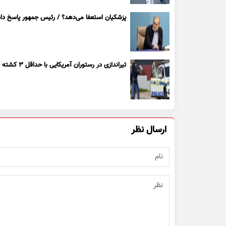
پزشکیان استعفا می‌دهد؟ / رئیس جمهور پاسخ داد
تیراندازی در رستوران آمریکایی با حداقل ۳ کشته + ویدیو
ارسال نظر