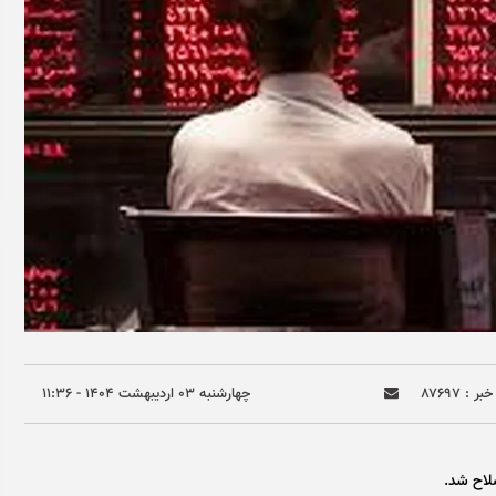
ر : ۸۷۶۹۷
چهارشنبه ۰۳ ارديبهشت ۱۴۰۴ - ۱۱:۳۶
لاح شد.