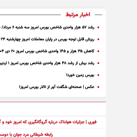
اخبار مرتبط
رشد ۵۷ هزار واحدی شاخص بورس امروز سه شنبه ۶ مرداد/ شاخص‌ها صعودی شدند
ریزش قابل توجه بورس در پایان معاملات امروز چهارشنبه ۲۴ دی ۱۴۰۴
کاهش ۳۵ هزار و ۱۴۵ واحدی شاخص بورس امروز ۲۰ دی ۱۴۰۴
رشد بیش از رشد ۴۸ هزار واحدی شاخص بورس امروز ۱ اردیبهشت
بورس زمین خورد!
عکس | صحنه‌ای شگفت آور از تالار بورس امروز!
فوری | جزئیات هولناک درباره گروگانگیری که امروز خود و
رابطه شیطانی مرد جوان با دو