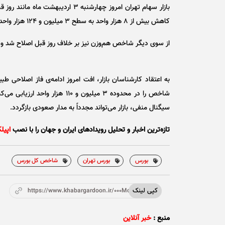
بازار سهام تهران امروز چهارشنبه 
کاهش بیش از ۸ هزار واحد به سطح ۳ میلیون و ۱۲۴ هزار واحد رسید.
از سوی دیگر شاخص هم‌وزن نیز بر خلاف روز قبل اصلاح شد و با افت ۵۴۸ واحدی به سطح ۸۹۶ هزار و ۶۶۴
به اعتقاد کارشناسان بازار، افت امروز ادامه‌ی فاز اصلا
شاخص را در محدوده ۳ میلیون و 
سیگنال منفی، بازار می‌تواند مجدداً به مدار صعودی بازگردد.
تازه‌ترین اخبار و تحلیل‌ رویدادهای ایران و جهان را با نصب
اپیل
بورس
بورس تهران
شاخص کل بورس
کپی لینک
https://www.khabargardoon.ir/000MoT
منبع :
خبر آنلاین