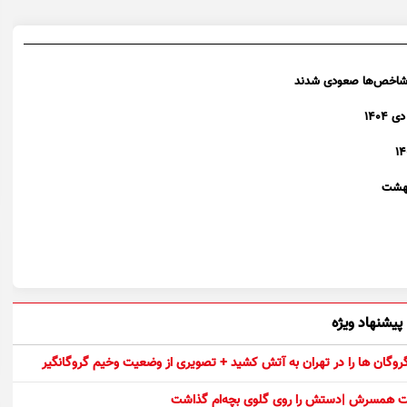
پیشنهاد ویژه
 گروگان ها را در تهران به آتش کشید + تصویری از وضعیت وخیم گروگانگیر
ست همسرش |دستش را روی گلوی بچه‌ام گذاشت