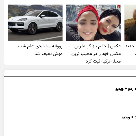
 جدید
عکس | خانم بازیگر آخرین
پورشه میلیاردی شام شب
عکس خود را در عجیب ترین
موش‌ نحیف شد
محله ترکیه ثبت کرد
 رمو + ویدیو
 + ویدیو