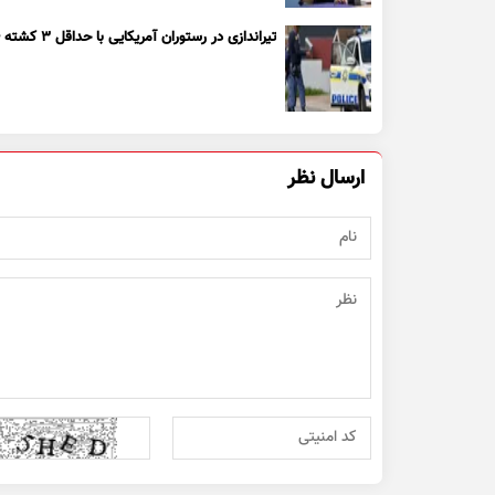
تیراندازی در رستوران آمریکایی با حداقل ۳ کشته + ویدیو
ارسال نظر