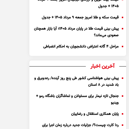
۱۴۰۵ + جدول
قیمت سکه و طلا امروز جمعه ۹ مرداد ۱۴۰۵ + جدول
پیش بینی قیمت طلا در پایان مرداد 1405؛ آیا بازار همچنان
صعودی می‌ماند؟
مراحل ۴ گانه اعتراض دانشجویان به احکام انضباطی
آخرین اخبار
پیش بینی هواشناسی کشور طی پنج روز آینده/ رعدوبرق و
باد شدید در ۸ استان
جنجال تازه نیمار برای مسئولان و تماشاگران باشگاه رمو +
ویدیو
پایان همکاری استقلال و رضاییان
ردا کارت چیست؟/ جزئیات جدید درباره زمان اجرا برای