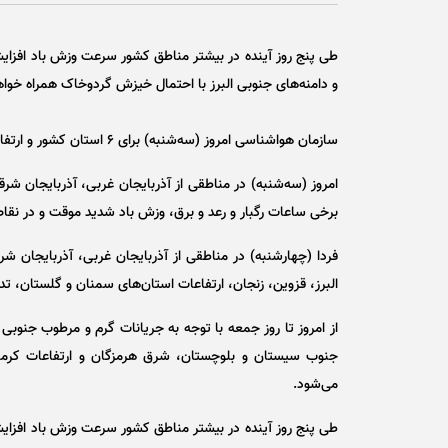
طی پنج روز آینده در بیشتر مناطق کشور سرعت وزش باد افزا
و دامنه‌های جنوبی البرز با احتمال خیزش گردوخاک همراه خواه
سازمان هواشناسی امروز (سه‌شنبه) برای ۶ استان کشور و ارتفاعات البرز غربی، رگبار باران و وزش باد شدید موقت پیش‌بینی کرد.
امروز (سه‌شنبه) در مناطقی از آذربایجان غربی، آذربایجان شرق
برخی ساعات رگبار و رعد و برق، وزش باد شدید موقت و در نق
فردا (چهارشنبه) در مناطقی از آذربایجان غربی، آذربایجان ش
البرز، قزوین، زنجان، ارتفاعات استان‌های سمنان و گلستان، ت
از امروز تا روز جمعه با توجه به جریانات گرم و مرطوب جنوبی
جنوب سیستان و بلوچستان، شرق هرمزگان و ارتفاعات کرمان
می‌شود.
طی پنج روز آینده در بیشتر مناطق کشور سرعت وزش باد افزا