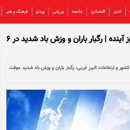
اخبار
اقتصادی
جامعه
ورزشی
ویدئو
فرهنگ و هنر
پیش بینی هواشناسی طی پنج روز آینده | رگبار باران و وزش باد شدید در ۶
ناسی امروز (سه‌شنبه) برای ۶ استان کشور و ارتفاعات البرز غربی، رگبار باران و وزش باد شدید موقت