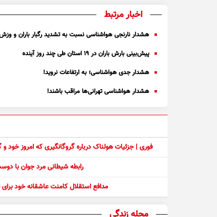
اخبار مرتبط
هشدار نارنجی هواشناسی نسبت به تشدید رگبار باران و وزش 
پیش‌بینی بارش باران در ۱۹ استان طی چند روز آینده
هشدار جدی هواشناسی؛ به ارتفاعات نروید!
هشدار هواشناسی تهرانی‌ها مراقب باشند!
فوری | جزئیات هولناک درباره گروگانگیری که امروز خود و
رابطه شیطانی مرد جوان با دو
مدافع استقلال کامنت عاشقانه خود برای ف
مجله زندگی