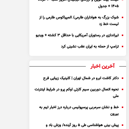
۱۴۰۵ + جدول
شوک بزرگ به هواداران طارمی/ المپیاکوس طارمی را از
لیست خط زد
تیراندازی در رستوران آمریکایی با حداقل ۳ کشته + ویدیو
ترامپ از حمله به ایران عقب نشینی کرد
آخرین اخبار
دکتر کاشت ابرو در شمال تهران | کلینیک زیبایی فرح
نحوه اتصال دوربین سیم کارتی اوکم پرو در شرایط اینترنت
ملی
خط و نشان سرمربی پرسپولیس درباره درز اخبار تیم به
بیرون
پیش بینی هواشناسی طی ۵ روز آینده/ وزش باد و