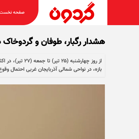
صفحه نخست
هشدار رگبار، طوفان و گردوخاک در ۸ است
از روز چهارشنبه (
بازه، در نواحی شمالی آذربایجان غربی احتمال وقوع ر