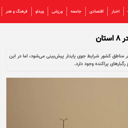
اخبار
اقتصادی
جامعه
ورزشی
ویدئو
فرهنگ و هنر
ان
۲۵ تیر) تا جمعه (۲۷ تیر)، در اکثر مناطق کشور شرایط جوی پایدار پیش‌بینی می‌شود، اما در این
گبار‌های پراکنده وجود دارد.