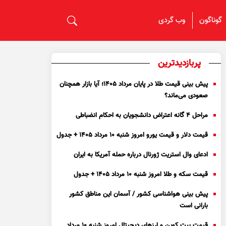
گوناگون
وب گردی
پربازدیدترین
پیش بینی قیمت طلا در پایان مرداد 1405؛ آیا بازار همچنان
صعودی می‌ماند؟
مراحل ۴ گانه اعتراض دانشجویان به احکام انضباطی
قیمت دلار و قیمت یورو امروز شنبه ۱۰ مرداد ۱۴۰۵ + جدول
ادعای وال استریت ژورنال درباره حمله آمریکا به ایران
قیمت سکه و طلا امروز شنبه ۱۰ مرداد ۱۴۰۵ + جدول
پیش بینی هواشناسی کشور / آسمان این مناطق کشور
بارانی است
قیمت بیت کوین و ارز‌های دیجیتال امروز شنبه ۱۰ مرداد