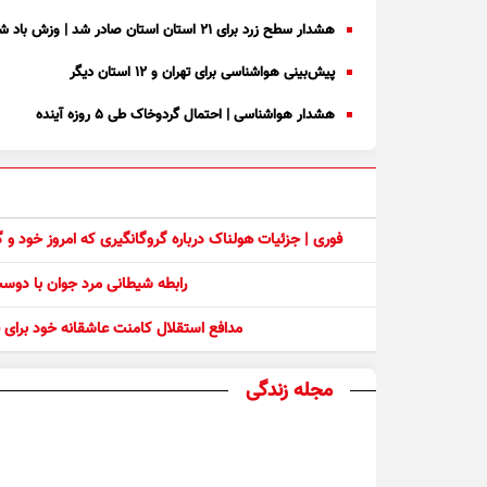
هشدار سطح زرد برای ۲۱ استان استان صادر شد | وزش باد شدید و گرد و خاک در ۱۸ استان
پیش‌بینی هواشناسی برای تهران و ۱۲ استان دیگر
هشدار هواشناسی | احتمال گردوخاک طی ۵ روزه آینده
فوری | جزئیات هولناک درباره گروگانگیری که امروز خود و
رابطه شیطانی مرد جوان با دو
مدافع استقلال کامنت عاشقانه خود برای ف
مجله زندگی