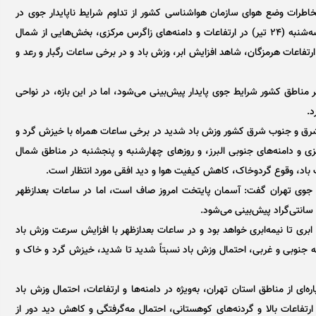
اطرات وضع هوای سازمان هواشناسی کشور از تداوم شرایط ناپایدار جوی در
برخی مناطق کشور طی روز‌های آینده خبر داد و گفت: امروز سه‌شنبه (۲۴ تیر) در ارتفاعات و دامنه‌های زاگرس مرکزی، بخش‌هایی از شمال
رتفاعات هرمزگان، شاهد افزایش ابر، وزش باد و در برخی ساعات رگبار و رعد و
هارشنبه (۲۵ تیر) تا جمعه (۲۷ تیر)، در اکثر مناطق کشور شرایط جوی پایدار پیش‌بینی می‌شود، اما در این بازه، در نواحی
د.
، شرق و جنوب شرق کشور وزش باد شدید در برخی ساعات همراه با خیزش گرد و
 و دامنه‌های جنوبی البرز، و روز‌های چهارشنبه و پنجشنبه در مناطق شمال
اد، وقوع گردوخاک، کاهش کیفیت هوا و دید افقی مورد انتظار است.
جوی تهران گفت: آسمان پایتخت امروز صاف است، اما در ساعات بعدازظهر
بری تا نیمه‌ابری خواهد بود و در ساعات بعدازظهر با افزایش سرعت وزش باد
مه جنوبی و غربی، احتمال وزش باد نسبتاً شدید تا شدید، خیزش گرد و خاک و
ه‌ای از مناطق استان تهران، به‌ویژه در دامنه‌ها و ارتفاعات، احتمال وزش باد
ارتفاعات بالا و گردنه‌های کوهستانی، احتمال مه‌گرفتگی و کاهش دید دور از