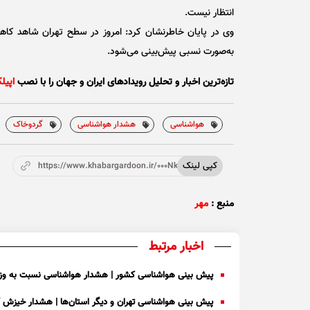
انتظار نیست.
وی در پایان خاطرنشان کرد: امروز در سطح تهران شاهد کاهش
به‌صورت نسبی پیش‌بینی می‌شود.
تازه‌ترین اخبار و تحلیل‌ رویدادهای ایران و جهان را با نصب
اپیل
هواشناسی
هشدار هواشناسی
گردوخاک
کپی لینک
https://www.khabargardoon.ir/000NkX
منبع :
مهر
اخبار مرتبط
پیش بینی هواشناسی کشور | هشدار هواشناسی نسبت به وز
پیش بینی هواشناسی تهران و دیگر استان‌ها | هشدار خیزش گرد و خ