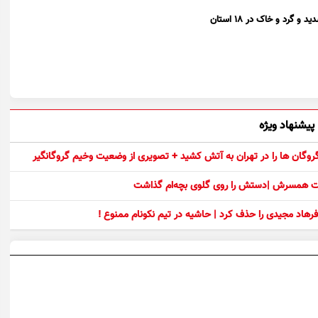
پیشنهاد ویژه
 گروگان ها را در تهران به آتش کشید + تصویری از وضعیت وخیم گروگانگیر
ست همسرش |دستش را روی گلوی بچه‌ام گذاشت
رهاد مجیدی را حذف کرد | حاشیه در تیم نکونام ممنوع !