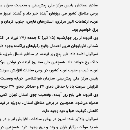
صادق ضیائیان رئیس مرکز ملی پیش‌بینی و مدیریت بحران مخ
غرب، ارتفاعات البرز مرکزی، استان‌های فارس، جنوب کرمان و ا
برق خواهیم بود.
وی افزود: از روز چ
شمالی آذربایجان غربی احتمال وقوع رگبار‌های پراکنده وجود دار
ضیائیان ادامه داد: طی پنج روز آینده، در مناطق شمال شرق
خاک رخ خواهد داد. همچنین طی سه روز آینده در نواحی مرکزی
غرب، غرب و جنوب غرب کشور، در برخی ساعات افزایش سرعت ب
رئیس مرکز ملی پیش‌بینی سازمان هواشناسی درباره وضعیت 
افزایش سرعت باد با حداقل دمای ۲۴ و حداکثر دمای ۳۷ درجه سانتی‌گراد پیش‌بینی می‌شود.
وی افزود: طی پنج روز آینده، وضعیت جوی استان تهران کمی ا
همراه می‌شود. همچنین در برخی مناطق استان، به‌ویژه در نی
کاهش کیفیت هوا و دید وجود دارد.
ضیائیان یادآور شد: امروز در برخی ساعات، افزایش ابر و در پار
شدید موقت، رگبار باران و رعد و برق وجود دارد. همچنین در 