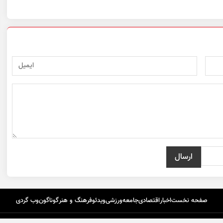
صفحه نخست
اخبار
اقتصادی
جامعه
ورزشی
ویدئو
فرهنگ و هنر
گوناگون
وب گردی