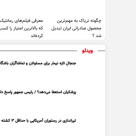
چگونه تریاک به مهم‌ترین
معرفی فیلم‌های رمانتیک
محصول صادراتی ایران تبدیل
که بالاترین امتیاز را کسب
شد ؟
کرده‌اند
ویدئو
جنجال تازه نیمار برای مسئولان و تماشاگران باشگاه
پزشکیان استعفا می‌دهد؟ / رئیس جمهور پاسخ داد
تیراندازی در رستوران آمریکایی با حداقل ۳ کشته + ویدیو