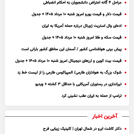
مراحل ۴ گانه اعتراض دانشجویان به احکام انضباطی
قیمت دلار و قیمت یورو امروز شنبه ۱۰ مرداد ۱۴۰۵ + جدول
ادعای وال استریت ژورنال درباره حمله آمریکا به ایران
قیمت سکه و طلا امروز شنبه ۱۰ مرداد ۱۴۰۵ + جدول
پیش بینی هواشناسی کشور / آسمان این مناطق کشور بارانی است
قیمت بیت کوین و ارز‌های دیجیتال امروز شنبه ۱۰ مرداد ۱۴۰۵ + جدول
شوک بزرگ به هواداران طارمی/ المپیاکوس طارمی را از لیست خط زد
تیراندازی در رستوران آمریکایی با حداقل ۳ کشته + ویدیو
ترامپ از حمله به ایران عقب نشینی کرد
آخرین اخبار
دکتر کاشت ابرو در شمال تهران | کلینیک زیبایی فرح