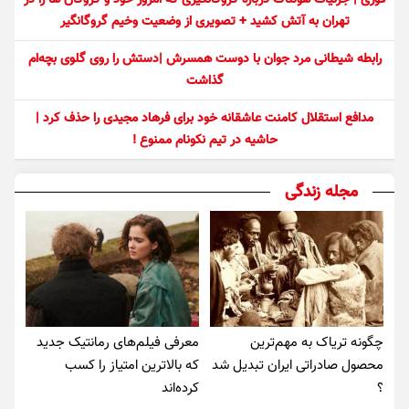
فوری | جزئیات هولناک درباره گروگانگیری که امروز خود و گروگان ها را در
تهران به آتش کشید + تصویری از وضعیت وخیم گروگانگیر
رابطه شیطانی مرد جوان با دوست همسرش |دستش را روی گلوی بچه‌ام
گذاشت
مدافع استقلال کامنت عاشقانه خود برای فرهاد مجیدی را حذف کرد |
حاشیه در تیم نکونام ممنوع !
مجله زندگی
چگونه تریاک به مهم‌ترین
معرفی فیلم‌های رمانتیک جدید
محصول صادراتی ایران تبدیل شد
که بالاترین امتیاز را کسب
؟
کرده‌اند