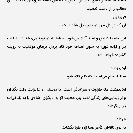
حافظ به تفسیر دقیق نیاز دارد. برای اینکه فال حافظ امروزتان را بدانید این
مطلب را از دست ندهید.
فروردین
‌ای که در دل مهر تو دارم، دل شاد است
این ماه با شادی و امید آغاز می‌شود. حافظ به تو نوید می‌دهد که با قلب
باز و اراده قوی، به سوی اهداف خود گام بردار. در‌های موفقیت به رویت
گشوده خواهد شد.
اردیبهشت
ساقیا، جام می‌ام ده که دلم تازه شود
اردیبهشت ماه طراوت و سرزندگی است. با دوستان و عزیزانت وقت بگذران
و از زیبایی‌های زندگی لذت ببر. محبت تو به دیگران، شادی را به زندگی‌ات
بازمی‌گرداند.
خرداد
به بوی نافه‌ای کآخر صبا زان طره بگشاید