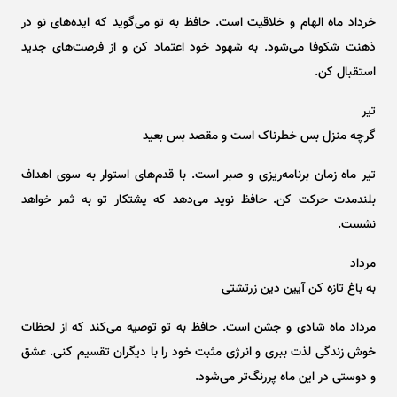
خرداد ماه الهام و خلاقیت است. حافظ به تو می‌گوید که ایده‌های نو در
ذهنت شکوفا می‌شود. به شهود خود اعتماد کن و از فرصت‌های جدید
استقبال کن.
تیر
گرچه منزل بس خطرناک است و مقصد بس بعید
تیر ماه زمان برنامه‌ریزی و صبر است. با قدم‌های استوار به سوی اهداف
بلندمدت حرکت کن. حافظ نوید می‌دهد که پشتکار تو به ثمر خواهد
نشست.
مرداد
به باغ تازه کن آیین دین زرتشتی
مرداد ماه شادی و جشن است. حافظ به تو توصیه می‌کند که از لحظات
خوش زندگی لذت ببری و انرژی مثبت خود را با دیگران تقسیم کنی. عشق
و دوستی در این ماه پررنگ‌تر می‌شود.