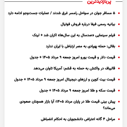
پربازدیدترین
۵ مسافر جوان در سواحل رامسر غرق شدند / عملیات جست‌و‌جو ادامه دارد
بیانیه رسمی فیفا درباره فروش فوتیال
فیلم سینمایی «صدسال به این سال‌ها» اکران شد + لینک
بقائی: حمله پهپادی به مصر ارتباطی با ایران ندارد
قیمت دلار و قیمت یورو امروز جمعه ۹ مرداد ۱۴۰۵ + جدول
قالیباف در واکنش به حمله به قشم: آمریکا تاوان می‌دهد
قیمت بیت کوین و ارز‌های دیجیتال امروز جمعه ۹ مرداد ۱۴۰۵ + جدول
قیمت سکه و طلا امروز جمعه ۹ مرداد ۱۴۰۵ + جدول
پیش بینی قیمت طلا در پایان مرداد 1405؛ آیا بازار همچنان صعودی
می‌ماند؟
مراحل ۴ گانه اعتراض دانشجویان به احکام انضباطی