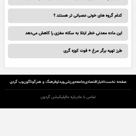
کدام گروه های خونی عصبانی تر هستند ؟
این ماده معدنی خطر ابتلا به سکته مغزی را کاهش می‌دهد
طرز تهیه برگر مرغ + فوت کوزه گری
صفحه نخست
اخبار
اقتصادی
جامعه
ورزشی
ویدئو
فرهنگ و هنر
گوناگون
وب گردی
تماس با ما
درباره ما
اپلیکیشن گردون
طراحی و تولید :
ایران سامانه