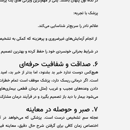
در نگاه اول پنهان باشند. یکی از مهم‌ترین ویژگی های یک 
پزشک با تجربه:
علائم نادر را سریع‌تر شناسایی می‌کند.
از انجام آزمایش‌های غیرضروری و پرهزینه که کمکی به تشخیص 
در شرایط بحرانی خونسردی خود را حفظ کرده و بهترین تصمیم را
۶. صداقت و شفافیت حرفه‌ای
هیچ‌کس دوست ندارد خبر بد بشنود، اما بدتر از خبر بد، ام
است. اگر درمانی ریسک دارد، پزشک موظف است تمام خطرات احت
دادن وعده‌های عجیب و غریب (مثل درمان قطعی بیماری‌های
می‌شود بیمار با دید باز تصمیم بگیرد و در فرآیند درمان مشارک
۷. صبر و حوصله در معاینه
عجله سمِ تشخیص درست است. پزشکی که می‌خواهد در کمترین 
اختصاص زمان کافی برای گرفتن شرح حال دقیق، معاینه فیزیک