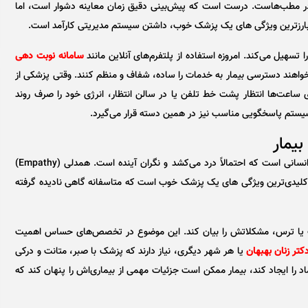
 در مطب‌هاست. درست است که پیش‌بینی دقیق زمان معاینه دشوار است، اما
ز بارزترین ویژگی های یک پزشک خوب، داشتن سیستم مدیریتی کارآمد است.
سهیل می‌کند. امروزه استفاده از پلتفرم‌های آنلاین مانند
سامانه نوبت دهی
واهند دسترسی بیمار به خدمات را ساده، شفاف و منظم کنند. وقتی پزشکی از
ای ساعت‌ها انتظار پشت خط تلفن یا در سالن انتظار، انرژی خود را صرف روند
یستم پاسخگویی مناسب نیز در همین دسته قرار می‌گیرد.
بیمار تنها یک کیس پزشکی یا مجموعه‌ای از علائم نیست؛ او انسانی است که احتمالاً درد می‌کشد و نگران آینده است. همدلی (Empathy)
از کلیدی‌ترین ویژگی های یک پزشک خوب است که متاسفانه گاهی نادیده گرفته
الت یا ترس، مشکلاتش را بیان کند. این موضوع در تخصص‌های حساس اهمیت
کتر زنان بهبهان
یا هر شهر دیگری، نیاز دارند که پزشک با صبر، متانت و درکی
د را ایجاد کند، بیمار ممکن است جزئیات مهمی از بیماری‌اش را پنهان کند که