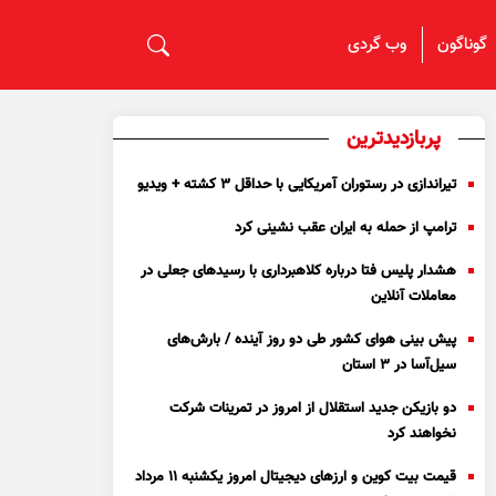
گوناگون
وب گردی
پربازدیدترین
تیراندازی در رستوران آمریکایی با حداقل ۳ کشته + ویدیو
ترامپ از حمله به ایران عقب نشینی کرد
هشدار پلیس فتا درباره کلاهبرداری با رسید‌های جعلی در
معاملات آنلاین
پیش بینی هوای کشور طی دو روز آینده / بارش‌های
سیل‌آسا در ۳ استان
دو بازیکن جدید استقلال از امروز در تمرینات شرکت
نخواهند کرد
قیمت بیت کوین و ارز‌های دیجیتال امروز یکشنبه ۱۱ مرداد