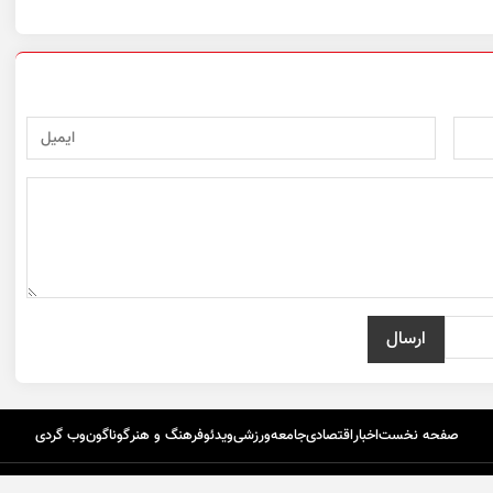
صفحه نخست
اخبار
اقتصادی
جامعه
ورزشی
ویدئو
فرهنگ و هنر
گوناگون
وب گردی
تماس با ما
درباره ما
اپلیکیشن گردون