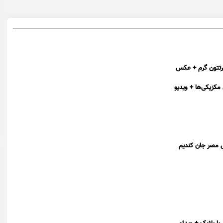
غیرتتون گرم + عکس
 مکزیکی‌ها + ویدیو
بل مصر جان کندیم