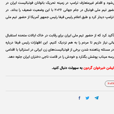
‌شود و اقدام غیرمتعارف ترامپ در زمینه تحریک بانوانان فوتبالیست ایران در
استرالیا باعث شده تا مهدی تاج رئیس فدراسیون کشورمان حضور تیم ملی فوتبال در جام جهانی ٢٠٢۶ با این وضعیت ضعیف را بداند. در
ترامپ دیدار کرد و طبق اعلام رئیس فیفا رئیس جمهور آمریکا از حضور تیم ملی
ید کرد که از حضور تیم ملی ایران برای رقابت در خاک ایالات متحده استقبال
 نیاز داریم تا مردم را به هم نزدیک کنیم. این اظهارات رئیس فیفا درباره
 مسئله پناهنده شدن برخی از فوتبالیست‌های زن ایرانی در استرالیا با اقدامی
کیشن خبرخوان گردون
به سهولت دنبال کنید.