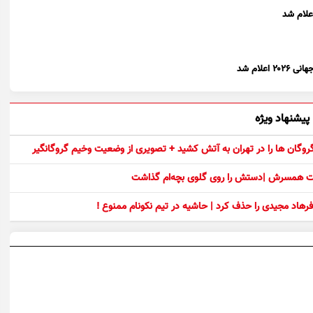
لام شد
پیشنهاد ویژه
 گروگان ها را در تهران به آتش کشید + تصویری از وضعیت وخیم گروگانگیر
ست همسرش |دستش را روی گلوی بچه‌ام گذاشت
رهاد مجیدی را حذف کرد | حاشیه در تیم نکونام ممنوع !