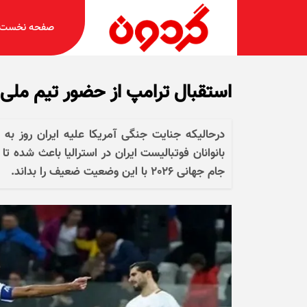
صفحه نخست
استقبال ترامپ از حضور تیم ملی 
درحالیکه جنایت جنگی آمریکا علیه ایران روز به 
بانوانان فوتبالیست ایران در استرالیا باعث شده
جام جهانی ٢٠٢۶ با این وضعیت ضعیف را بداند.