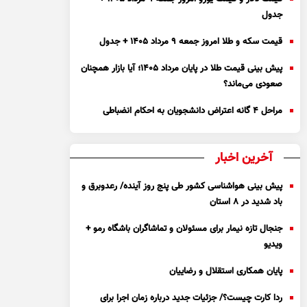
جدول
قیمت سکه و طلا امروز جمعه ۹ مرداد ۱۴۰۵ + جدول
پیش بینی قیمت طلا در پایان مرداد 1405؛ آیا بازار همچنان
صعودی می‌ماند؟
مراحل ۴ گانه اعتراض دانشجویان به احکام انضباطی
آخرین اخبار
پیش بینی هواشناسی کشور طی پنج روز آینده/ رعدوبرق و
باد شدید در ۸ استان
جنجال تازه نیمار برای مسئولان و تماشاگران باشگاه رمو +
ویدیو
پایان همکاری استقلال و رضاییان
ردا کارت چیست؟/ جزئیات جدید درباره زمان اجرا برای