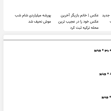
 جدید
عکس | خانم بازیگر آخرین
پورشه میلیاردی شام شب
عکس خود را در عجیب ترین
موش‌ نحیف شد
محله ترکیه ثبت کرد
 رمو + ویدیو
 + ویدیو