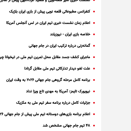
نشست خبری امیر قلعه‌نویی و سعید عزت‌اللهی پیش از تقابل ب
کنفرانس مطبوعاتی قلعه نویی پیش از بازی ایران بلژیک
اعلام زمان نشست خبری تیم ایران در لس آنجلس آمریکا
خلاصه بازی ایران - نیوزیلند
گمانه‌زنی درباره ترکیب ایران در جام جهانی
ماجرای کشف جسد مقابل محل تمرین تیم ملی در تیخوانا چ
علت لغو دیدار تدارکاتی تیم ملی مقابل گرنادا
برنامه کامل مرحله گروهی جام جهانی ۲۰۲۶ به وقت ایران
نیویورک تایمز: آمریکا به مهدی تاج ویزا نداد
جزئیات کامل درباره برنامه سفر تیم ملی به مکزیک
اعلام برنامه بازی‌های دوستانه تیم ملی پیش از جام جهانی ۲۰۲۶
۴۸ تیم جام جهانی مشخص شد