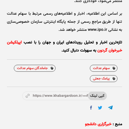
منتشر می‌شود، خودداری کنند.
بر اساس این اطلاعیه، اخبار و اطلاعیه‌های رسمی مرتبط با سهام عدالت
تنها از طریق مراجع رسمی از جمله پایگاه اینترنتی سازمان خصوصی‌سازی
به نشانی www.ipo.ir منتشر خواهد شد.
تازه‌ترین اخبار و تحلیل‌ رویدادهای ایران و جهان را با نصب
اپیلکیشن
خبرخوان گردون
به سهولت دنبال کنید.
سهام عدالت
جاماندگان سهام عدالت
پیامک جعلی
کپی لینک
https://www.khabargardoon.ir/000P3r
منبع :
خبرگزاری دانشجو