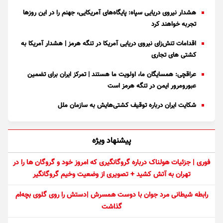
هشدار نیروی دریایی سپاه: پایگاه‌های آمریکایی، جهنم را در این روز‌ها
تجربه خواهند کرد
اقدامات تنش‌زای نیروی دریایی آمریکا در تنگه هرمز | هشدار آمریکا به
کشتی های تجاری
عراقچی: همسایگان ما، اولویت ما هستند | تمرکز ایران برای تضمین
عبورومرور ایمن در تنگه هرمز است
شکایت ایران درباره توقیف کشتی‌هایش به سازمان ملل
پیشنهاد ویژه
فوری | جزئیات هولناک درباره گروگانگیری که امروز خود و گروگان ها را در
تهران به آتش کشید + تصویری از وضعیت وخیم گروگانگیر
رابطه شیطانی مرد جوان با دوست همسرش |دستش را روی گلوی بچه‌ام
گذاشت