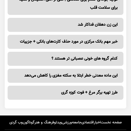
برای سلامت قلب
این زن دهقان فداکار شد
خبر مهم بانک مرکزی در مورد حذف کارت‌های بانکی + جزییات
کدام گروه های خونی عصبانی تر هستند ؟
این ماده معدنی خطر ابتلا به سکته مغزی را کاهش می‌دهد
طرز تهیه برگر مرغ + فوت کوزه گری
صفحه نخست
اخبار
اقتصادی
جامعه
ورزشی
ویدئو
فرهنگ و هنر
گوناگون
وب گردی