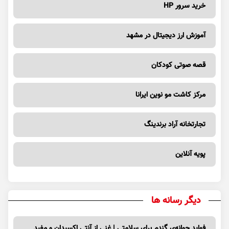
خرید سرور HP
آموزش ارز دیجیتال در مشهد
قصه صوتی کودکان
مرکز کاشت مو نوین ایرانا
تجارتخانه آراد برندینگ
پویه آنلاین
دیگر رسانه ها
فواید جوانه‌ی گندم برای سلامتی | غنی از آنتی اکسیدان و مفید