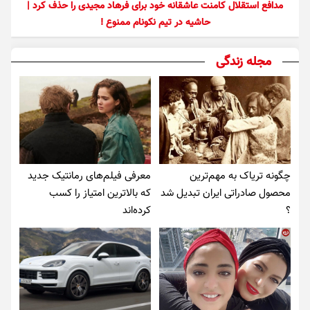
مدافع استقلال کامنت عاشقانه خود برای فرهاد مجیدی را حذف کرد |
حاشیه در تیم نکونام ممنوع !
مجله زندگی
چگونه تریاک به مهم‌ترین
معرفی فیلم‌های رمانتیک جدید
محصول صادراتی ایران تبدیل شد
که بالاترین امتیاز را کسب
؟
کرده‌اند