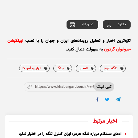
Play
Video
دانلود
کد ویدئو
تازه‌ترین اخبار و تحلیل‌ رویدادهای ایران و جهان را با نصب
اپیلکیشن
خبرخوان گردون
به سهولت دنبال کنید.
تنگه هرمز
انفجار
جنگ
ایران و آمریکا
کپی لینک
https://www.khabargardoon.ir/000P5a
اخبار مرتبط
ادعای سنتکام درباره تنگه هرمز: ایران کنترل تنگه را در اختیار ندارد