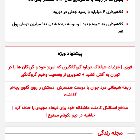
پلیس فتا در رابطه با کلاهبرداری سال ۱۴۰۴ هشدار جدی داد
کلاهبرداری ۲ میلیارد با رسید جعلی در دورود
کلاهبرداری به شیوه جدید | وسوسه برنده شدن ۱۰۰ میلیون تومان پول
نقد
پیشنهاد ویژه
فوری | جزئیات هولناک درباره گروگانگیری که امروز خود و گروگان ها را در
تهران به آتش کشید + تصویری از وضعیت وخیم گروگانگیر
رابطه شیطانی مرد جوان با دوست همسرش |دستش را روی گلوی بچه‌ام
گذاشت
مدافع استقلال کامنت عاشقانه خود برای فرهاد مجیدی را حذف کرد |
حاشیه در تیم نکونام ممنوع !
مجله زندگی