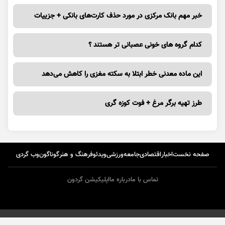
خبر مهم بانک مرکزی در مورد حذف کارت‌های بانکی + جزییات
کدام گروه های خونی عصبانی تر هستند ؟
این ماده معدنی خطر ابتلا به سکته مغزی را کاهش می‌دهد
طرز تهیه برگر مرغ + فوت کوزه گری
صفحه نخست
اخبار
اقتصادی
جامعه
ورزشی
ویدئو
فرهنگ و هنر
گوناگون
وب گردی
تماس با ما
درباره ما
اپلیکیشن گردون