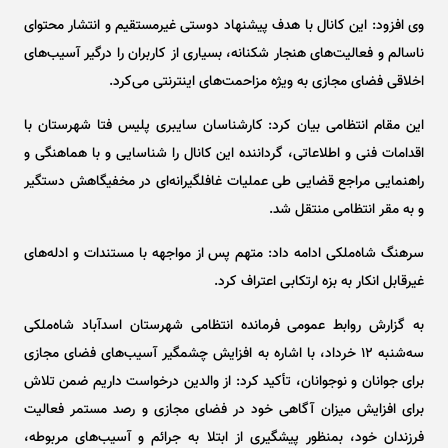
وی افزود: این کانال با هدف پیشنهاد دوستی غیرمستقیم و انتشار محتوای
ناسالم و فعالیت‌های هنجار شکنانه، بسیاری از کاربران را درگیر آسیب‌های
اخلاقی فضای مجازی به ویژه مزاحمت‌های اینترنتی می‌کرد.
این مقام انتظامی بیان کرد: کارشناسان سایبری پلیس فتا شهرستان با
اقدامات فنی و اطلاعاتی، گرداننده این کانال را شناسایی و با هماهنگی و
راهنمایی مراجع قضایی طی عملیات غافلگیرانه‌ای در مخفیگاهش دستگیر
و به مقر انتظامی منتقل شد.
سرهنگ شاه‌ملکی ادامه داد: متهم پس از مواجهه با مستندات و ادله‌های
غیرقابل انکار به بزه ارتکابی اعتراف کرد.
به گزارش روابط عمومی فرمانده انتظامی شهرستان اسدآباد شاه‌ملکی
سه‌شنبه ۱۲ خرداد، با اشاره به افزایش چشمگیر آسیب‌های فضای مجازی
برای جوانان و نوجوانان، تأکید کرد: از والدین درخواست داریم ضمن تلاش
برای افزایش میزان آگاهی خود در فضای مجازی و رصد مستمر فعالیت
فرزندان خود، بمنظور پیشگیری از ابتلا به جرائم و آسیب‌های مربوطه،