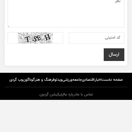
صفحه نخست
اخبار
اقتصادی
جامعه
ورزشی
ویدئو
فرهنگ و هنر
گوناگون
وب گردی
تماس با ما
درباره ما
اپلیکیشن گردون
طراحی و تولید :
ایران سامانه