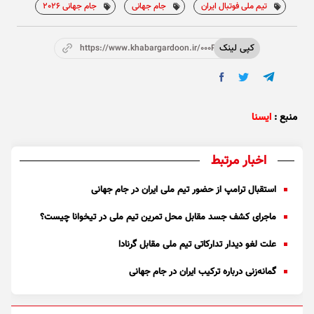
تیم ملی فوتبال ایران
جام جهانی
جام جهانی 2026
کپی لینک
https://www.khabargardoon.ir/000P7h
منبع :
ایسنا
اخبار مرتبط
استقبال ترامپ از حضور تیم ملی ایران در جام جهانی
ماجرای کشف جسد مقابل محل تمرین تیم ملی در تیخوانا چیست؟
علت لغو دیدار تدارکاتی تیم ملی مقابل گرنادا
گمانه‌زنی درباره ترکیب ایران در جام جهانی