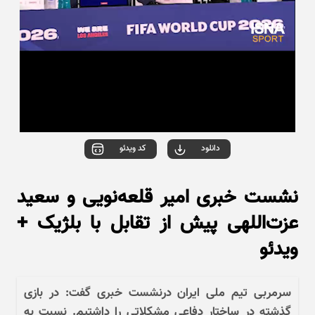
دانلود
کد ویدئو
نشست خبری امیر قلعه‌نویی و سعید
عزت‌اللهی پیش از تقابل با بلژیک +
ویدئو
سرمربی تیم ملی ایران درنشست خبری گفت: در بازی
گذشته در ساختار دفاعی مشکلاتی را داشتیم. نسبت به