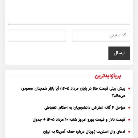
پربازدیدترین
پیش بینی قیمت طلا در پایان مرداد 1405؛ آیا بازار همچنان صعودی
می‌ماند؟
مراحل ۴ گانه اعتراض دانشجویان به احکام انضباطی
قیمت دلار و قیمت یورو امروز شنبه ۱۰ مرداد ۱۴۰۵ + جدول
ادعای وال استریت ژورنال درباره حمله آمریکا به ایران