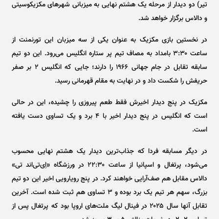
تیر) دو دیدار از مرحله یک هشتم نهایی به میزبانی شهر‌های مکزیکوسیتی
و دالاس برگزار خواهد شد.
در نخستین بازی مکزیک به عنوان یکی از سه میزبان این تورنمنت از
ساعت ۳:۳۰ بامداد به مصاف تیم پر ستاره انگلیس می‌رود. این دو تیم
سابقه تقابل در جام جهانی ۱۹۶۶ را دارند؛ جایی که انگلیس ۲ بر صفر
حریفش را شکست داد و در نهایت به مقام قهرمانی رسید.
مکزیک در پنج دیدار اخیرش فقط طعم پیروزی را چشیده، این در حالی
است که انگلیس در پنج دیدار اخیر با ۴ برد و یک تساوی دست یافته
است.
در دیگر مسابقه فردا که جذاب‌ترین دیدار یک هشتم نهایی محسوب
می‌شود، پرتغال و اسپانیا از ساعت ۲۲:۳۰ در ورزشگاه «اِی‌تی‌اند تی»
دالاس مقابل هم صف‌آرایی خواهند کرد. در پنج رویارویی اخیر این دو تیم
بزرگ، سهم هر تیم یک برد بوده و ۳ تساوی هم ثبت شده است. آخرین
تقابل آنها سال ۲۰۲۵ در فینال لیگ ملت‌های اروپا بود که پرتغال پس از