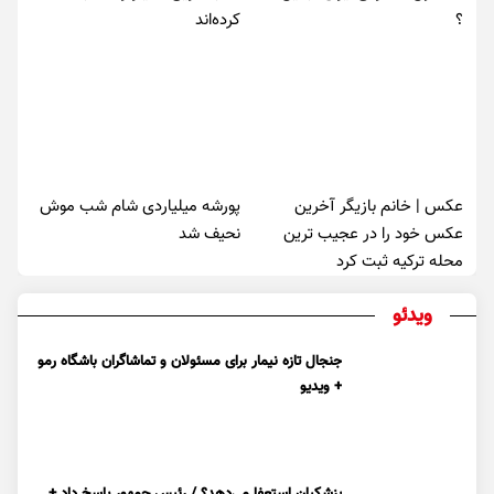
؟
کرده‌اند
عکس | خانم بازیگر آخرین
پورشه میلیاردی شام شب موش‌
عکس خود را در عجیب ترین
نحیف شد
محله ترکیه ثبت کرد
ویدئو
جنجال تازه نیمار برای مسئولان و تماشاگران باشگاه رمو
+ ویدیو
پزشکیان استعفا می‌دهد؟ / رئیس جمهور پاسخ داد +