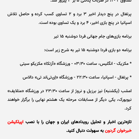
تساوی ۲ -۲، در ضربات پنالتی ۵ بر ۳ پیروز شد.
پرتغال در پنج دیدار اخیر ۳ برد و ۲ تساوی کسب کرده و حاصل تلاش
اسپانیا در پنج بازی اخیر، ۴ برد و یک تساوی بوده است.
برنامه بازی‌های جام جهانی فردا دوشنبه ۱۵ تیر
برنامه دو بازی فردا دوشنبه ۱۵ تیر به شرح زیر است:
* مکزیک - انگلیس، ساعت ۰۳:۳۰ - ورزشگاه «آزتکا» مکزیکو سیتی
* پرتغال - اسپانیا، ساعت ۲۲:۳۰ - ورزشگاه «اِی‌تی‌اند تی» دالاس
امشب (یکشنبه) نیز برزیل و نروژ از ساعت ۲۳:۳۰ در ورزشگاه «متلایف»
نیویورک، یکی دیگر از مسابقات مرحله یک هشتم نهایی را برگزار خواهند
کرد.
تازه‌ترین اخبار و تحلیل‌ رویدادهای ایران و جهان را با نصب
اپیلکیشن
خبرخوان گردون
به سهولت دنبال کنید.