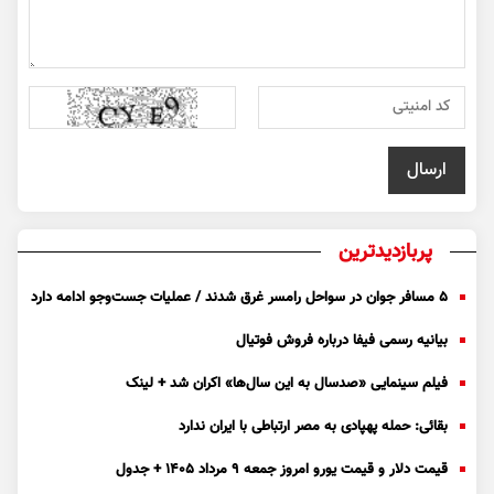
پربازدیدترین
۵ مسافر جوان در سواحل رامسر غرق شدند / عملیات جست‌و‌جو ادامه دارد
بیانیه رسمی فیفا درباره فروش فوتیال
فیلم سینمایی «صدسال به این سال‌ها» اکران شد + لینک
بقائی: حمله پهپادی به مصر ارتباطی با ایران ندارد
قیمت دلار و قیمت یورو امروز جمعه ۹ مرداد ۱۴۰۵ + جدول