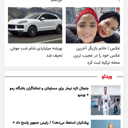
؟
کرده‌اند
عکس | خانم بازیگر آخرین
پورشه میلیاردی شام شب موش‌
عکس خود را در عجیب ترین
نحیف شد
محله ترکیه ثبت کرد
ویدئو
جنجال تازه نیمار برای مسئولان و تماشاگران باشگاه رمو
+ ویدیو
پزشکیان استعفا می‌دهد؟ / رئیس جمهور پاسخ داد +