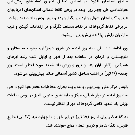
صادق ضیاییان افزود: بر اساس تحلیل آخرین نقشه‌های پیش‌یابی
هواشناسی طی چهار روز آینده در برخی نقاط شمالی استان‌های آذربایجان
غربی، آذربایجان شرقی و اردبیل رگبار و رعد و برق، وزش باد شدید موقت،
در برخی نقاط گردوخاک در نقاط مستعد تگرگ و در ارتفاعات گیلان و غرب
مازندران بارش پراکنده پیش‌بینی می‌شود.
وی ادامه داد: طی سه روز آینده در شرق هرمزگان، جنوب سیستان و
بلوچستان و کرمان در ساعات بعد از ظهر و اوایل شب رشد ابر‌های
همرفتی، رگبار باران رعد و برق و وزش باد شدید مورد انتظار است. روز
جمعه (۱۹ تیر) در اغلب مناطق کشور آسمانی صاف پیش‌بینی می‌شود.
رئیس مرکز ملی پیش‌بینی و مدیریت بحران مخاطرات وضع هوا افزود: طی
سه روز آینده در نوار شرقی، مرکز و دامنه‌های جنوبی البرز در برخی ساعات
وزش باد شدید گاهی گردوخاک دور از انتظار نیست.
به گفته ضیاییان امروز (۱۵ تیر) دریای خزر و تا چهارشنبه (۱۷ تیر) خلیج
فارس، تنگه هرمز و دریای عمان مواج خواهند شد.