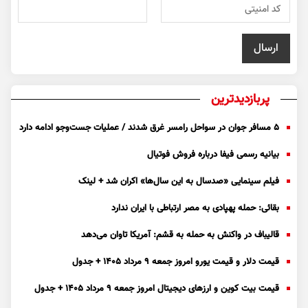
پربازدیدترین
۵ مسافر جوان در سواحل رامسر غرق شدند / عملیات جست‌و‌جو ادامه دارد
بیانیه رسمی فیفا درباره فروش فوتیال
فیلم سینمایی «صدسال به این سال‌ها» اکران شد + لینک
بقائی: حمله پهپادی به مصر ارتباطی با ایران ندارد
قالیباف در واکنش به حمله به قشم: آمریکا تاوان می‌دهد
قیمت دلار و قیمت یورو امروز جمعه ۹ مرداد ۱۴۰۵ + جدول
قیمت بیت کوین و ارز‌های دیجیتال امروز جمعه ۹ مرداد ۱۴۰۵ + جدول