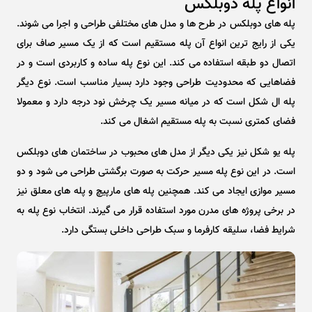
انواع پله دوبلکس
پله های دوبلکس در طرح ها و مدل های مختلفی طراحی و اجرا می شوند.
یکی از رایج ترین انواع آن پله مستقیم است که از یک مسیر صاف برای
اتصال دو طبقه استفاده می کند. این نوع پله ساده و کاربردی است و در
فضاهایی که محدودیت طراحی وجود دارد بسیار مناسب است. نوع دیگر
پله ال شکل است که در میانه مسیر یک چرخش نود درجه دارد و معمولا
فضای کمتری نسبت به پله مستقیم اشغال می کند.
پله یو شکل نیز یکی دیگر از مدل های محبوب در ساختمان های دوبلکس
است. در این نوع پله مسیر حرکت به صورت برگشتی طراحی می شود و دو
مسیر موازی ایجاد می کند. همچنین پله های مارپیچ و پله های معلق نیز
در برخی پروژه های مدرن مورد استفاده قرار می گیرند. انتخاب نوع پله به
شرایط فضا، سلیقه کارفرما و سبک طراحی داخلی بستگی دارد.