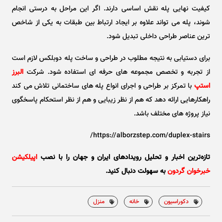
کیفیت نهایی پله نقش اساسی دارند. اگر این مراحل به درستی انجام
شوند، پله می تواند علاوه بر ایجاد ارتباط بین طبقات به یکی از شاخص
ترین عناصر طراحی داخلی تبدیل شود.
برای دستیابی به نتیجه مطلوب در طراحی و ساخت پله دوبلکس لازم است
از تجربه و تخصص مجموعه های حرفه ای استفاده شود. شرکت
البرز
استپ
با تمرکز بر طراحی و اجرای انواع پله های ساختمانی تلاش می کند
راهکارهایی ارائه دهد که هم از نظر زیبایی و هم از نظر استحکام پاسخگوی
نیاز پروژه های مختلف باشد.
https://alborzstep.com/duplex-stairs/
تازه‌ترین اخبار و تحلیل‌ رویدادهای ایران و جهان را با نصب
اپیلکیشن
خبرخوان گردون
به سهولت دنبال کنید.
دکوراسیون
خانه
منزل