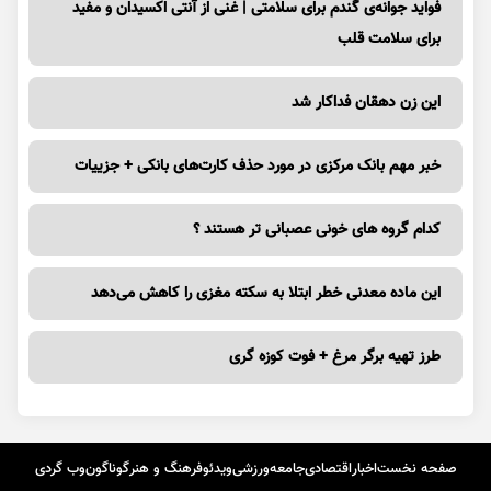
برای سلامت قلب
این زن دهقان فداکار شد
خبر مهم بانک مرکزی در مورد حذف کارت‌های بانکی + جزییات
کدام گروه های خونی عصبانی تر هستند ؟
این ماده معدنی خطر ابتلا به سکته مغزی را کاهش می‌دهد
طرز تهیه برگر مرغ + فوت کوزه گری
صفحه نخست
اخبار
اقتصادی
جامعه
ورزشی
ویدئو
فرهنگ و هنر
گوناگون
وب گردی