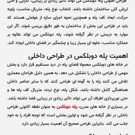
طراحی اصولی پله دوبلکس می تواند تاثیر زیادی بر زیبایی، کارایی و حتی
ارزش کلی ساختمان داشته باشد. انتخاب نوع پله، متریال مناسب، زاویه
حرکت، ابعاد کف پله و همچنین نحوه اجرای سازه از عواملی هستند که
باید در طراحی این بخش از ساختمان به طور دقیق بررسی شوند. اگر این
موارد به درستی در نظر گرفته شوند، پله دوبلکس می تواند علاوه بر
عملکرد مناسب، جلوه ای بسیار زیبا و چشمگیر در فضای داخلی ایجاد کند.
اهمیت پله دوبلکس در طراحی داخلی
در خانه های دوبلکس معمولا فضای پله در دید مستقیم قرار دارد و بخش
مهمی از طراحی داخلی را تشکیل می دهد. به همین دلیل طراحان معماری
تلاش می کنند پله را به گونه ای طراحی کنند که با سایر عناصر داخلی
هماهنگی کامل داشته باشد. شکل پله، نوع نرده، متریال کف پله ها و
حتی نورپردازی اطراف آن می تواند تاثیر زیادی در زیبایی فضا داشته باشد.
در بسیاری از خانه های مدرن،
پله دوبلکس
به عنوان نقطه کانونی طراحی
داخلی در نظر گرفته می شود و اولین بخشی است که توجه افراد را به خود
جلب می کند. بنابراین طراحی صحیح آن اهمیت بسیار زیادی دارد.