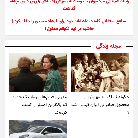
رابطه شیطانی مرد جوان با دوست همسرش |دستش را روی گلوی بچه‌ام
گذاشت
مدافع استقلال کامنت عاشقانه خود برای فرهاد مجیدی را حذف کرد |
حاشیه در تیم نکونام ممنوع !
مجله زندگی
چگونه تریاک به مهم‌ترین
معرفی فیلم‌های رمانتیک جدید
محصول صادراتی ایران تبدیل شد
که بالاترین امتیاز را کسب
؟
کرده‌اند