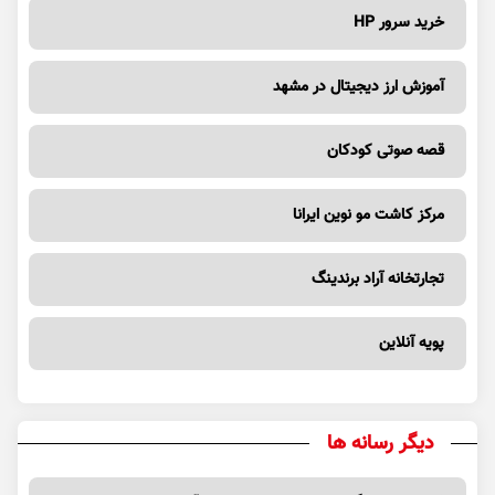
خرید سرور HP
آموزش ارز دیجیتال در مشهد
قصه صوتی کودکان
مرکز کاشت مو نوین ایرانا
تجارتخانه آراد برندینگ
پویه آنلاین
دیگر رسانه ها
فواید جوانه‌ی گندم برای سلامتی | غنی از آنتی اکسیدان و مفید