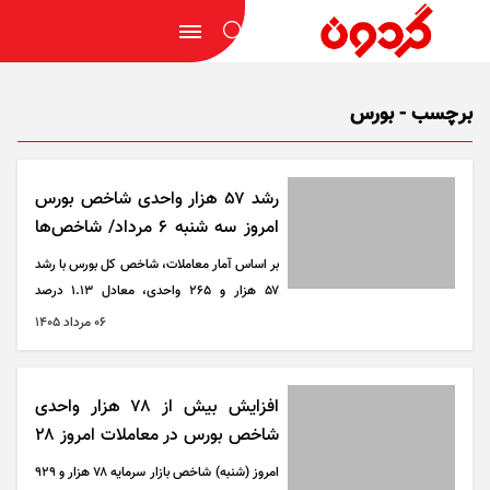
برچسب - بورس
رشد ۵۷ هزار واحدی شاخص بورس
امروز سه شنبه ۶ مرداد/ شاخص‌ها
صعودی شدند
بر اساس آمار معاملات، شاخص کل بورس با رشد
۵۷ هزار و ۲۶۵ واحدی، معادل ۱.۱۳ درصد
افزایش، در سطح پنج میلیون و ۱۰۹ هزار و ۳۳۱
۰۶ مرداد ۱۴۰۵
واحد ایستاد. این رشد باعث شد نماگر اصلی بازار
بار دیگر به کانال ۵.۱ میلیون واحد بازگردد؛
سطحی که از منظر روانی اهمیت بالایی برای
افزایش بیش از ۷۸ هزار واحدی
معامله‌گران دارد.
شاخص بورس در معاملات امروز ۲۸
دی ۱۴۰۴
امروز (شنبه) شاخص بازار سرمایه ۷۸ هزار و ۹۲۹