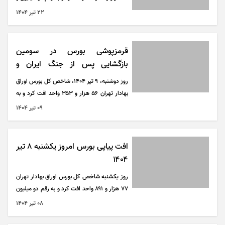
۷۰۷ هزار و ۷۲۰ واحد رسید.
۲۲ تير ۱۴۰۴
قرمزپوشی بورس در سومین
بازگشایی پس از جنگ ایران و
اسرائیل
روز دوشنبه، 9 تیر 1404، شاخص کل بورس اوراق
بهادار تهران ۵۶ هزار و ۳۵۳ واحد افت کرد و به
رقم دو میلیون و ۷۸۸ هزار و ۳۸۹ واحد رسید.
۰۹ تير ۱۴۰۴
امروز عمده نماد‌ها با صف فروش همراه بودند.
افت پیاپی بورس امروز یکشنبه ۸ تیر
۱۴۰۴
روز یکشنبه شاخص کل بورس اوراق بهادار تهران
۷۷ هزار و ۸۹۱ واحد افت کرد و به رقم دو میلیون
و ۸۴۴ هزار و ۷۳۷ واحد رسید.
۰۸ تير ۱۴۰۴