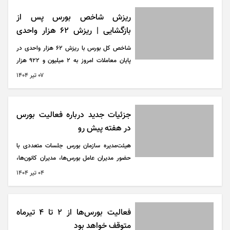
ریزش شاخص بورس پس از
بازگشایی | ریزش ۶۲ هزار واحدی
امروز ۷ تیر ۱۴۰۴
شاخص کل بورس با ریزش ۶۲ هزار واحدی در
پایان معاملات امروز به ۲ میلیون و ۹۲۲ هزار
واحد رسید.
۰۷ تير ۱۴۰۴
جزئیات جدید درباره فعالیت بورس
در هفته پیش رو
هیئت‌مدیره سازمان بورس جلسات متعددی با
حضور مدیران عامل بورس‌ها، مدیران کانون‌ها،
برخی شرکت‌های کارگزاری و تأمین سرمایه و
۰۴ تير ۱۴۰۴
صاحب‌نظران بازار برگزار کرد که در این جلسات
در خصوص الزامات، شرایط، ابهامات، چالش‌ها و
حتی فرصت‌های بازگشایی کامل بازار‌ها صحبت
فعالیت بورس‌ها از ۲ تا ۴ تیرماه
شد.
متوقف خواهد بود