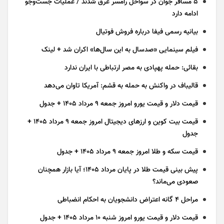
۵ مسافر جوان در سواحل رامسر غرق شدند / عملیات جست‌و‌جو
ادامه دارد
بیانیه رسمی فیفا درباره فروش فوتیال
فیلم سینمایی «صدسال به این سال‌ها» اکران شد + لینک
بقائی: حمله پهپادی به مصر ارتباطی با ایران ندارد
قالیباف در واکنش به حمله به قشم: آمریکا تاوان می‌دهد
قیمت دلار و قیمت یورو امروز جمعه ۹ مرداد ۱۴۰۵ + جدول
قیمت بیت کوین و ارز‌های دیجیتال امروز جمعه ۹ مرداد ۱۴۰۵ +
جدول
قیمت سکه و طلا امروز جمعه ۹ مرداد ۱۴۰۵ + جدول
پیش بینی قیمت طلا در پایان مرداد 1405؛ آیا بازار همچنان
صعودی می‌ماند؟
مراحل ۴ گانه اعتراض دانشجویان به احکام انضباطی
قیمت دلار و قیمت یورو امروز شنبه ۱۰ مرداد ۱۴۰۵ + جدول