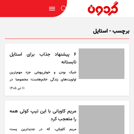
برچسب - استایل
6 پیشنهاد جذاب برای استایل
تابستانه
شیک بودن و‌ خوش‌پوشی جزء مهم‌ترین
اولویت‌های زندگی خانم‌هاست؛ مخصوصا در
جمع‌های رسمی و رو دربایستی‌دار یا موقعیت
۱۱ تير ۱۴۰۵
های حساس برای همه‌ی خانم‌هام مهم است که
چه پوشیده‌اند و با چه استایلی خاطره‌شان را ثبت
میکنند.
مریم کاویانی با این تیپ کولی همه
را متعجب کرد
مریم کاویانی، که در جدیدترین پست