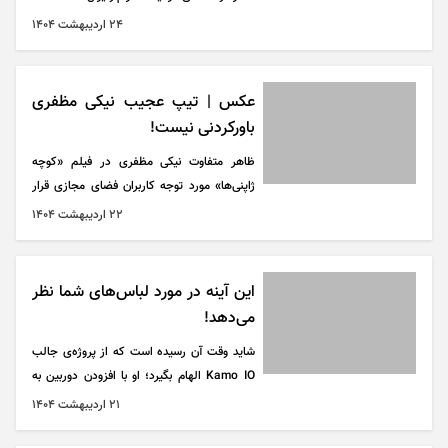
۲۴ ارديبهشت ۱۴۰۴
عکس | تیپ عجیب نیکی مظفری
باورکردنی نیست!
ظاهر متفاوت نیکی مظفری در فیلم «کوچه
ژاپنی‌ها» مورد توجه کاربران فضای مجازی قرار
گرفته است.
۲۲ ارديبهشت ۱۴۰۴
این آینه در مورد لباس‌های شما نظر
می‌دهد!
شاید وقت آن رسیده است که از پروژه‌ی جالب
Kamo IO الهام بگیرد؛ او با افزودن دوربین به
آینه‌اش، امکانی فراهم کرده است که تصویر
۲۱ ارديبهشت ۱۴۰۴
لباس‌هایش ثبت و برای ChatGPT ارسال شود.