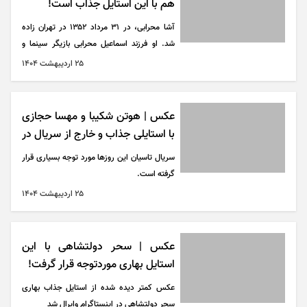
هم با این استایل جذاب است!
آشا محرابی، در ۳۱ مرداد ۱۳۵۲ در تهران زاده
شد. او فرزند اسماعیل محرابی بازیگر سینما و
تلویزیون است.
۲۵ ارديبهشت ۱۴۰۴
عکس | هوتن شکیبا و مهسا حجازی
با استایلی جذاب و خارج از سریال در
کنارهم!
سریال تاسیان این روز‌ها مورد توجه بسیاری قرار
گرفته است.
۲۵ ارديبهشت ۱۴۰۴
عکس | سحر دولتشاهی با این
استایل بهاری موردتوجه قرار گرفت!
عکس کمتر دیده شده از استایل جذاب بهاری
سحر دولتشاهی در اینستاگرام وایرال شد