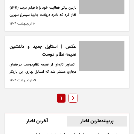
نازنین بیاتی فعالیت خود را با فیلم دربند (۱۳۹۱)
آغاز کرد که نامزد دریافت جایزهٔ سیمرغ بلورین
بهترین بازیگر نقش اول زن ا‌ز جشنواره فیلم فجر
۱۰ ارديبهشت ۱۴۰۴
شد.
عکس | استایل جدید و دلنشین
نعیمه نظام دوست
تصاویر تازه‌ای از نعیمه نظام‌دوست در فضای
مجازی منتشر شد که استایل بهاری این بازیگر
مورد توجه کاربران قرار گرفت.
۰۹ ارديبهشت ۱۴۰۴
1
پربیننده‌ترین اخبار
آخرین اخبار