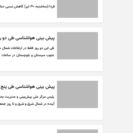
فردا (سه‌شنبه، ۳۰ تیر) کاهش نسبی دما در نوار شمالی کشور رخ خواهد داد.
پیش بینی هواشناسی طی دو روز آ
طی این دو روز فقط در ارتفاعات شمال م
جنوب سیستان و بلوچستان در ساعات بعد
می‌دهد.
پیش بینی هواشناسی طی پنج روز آینده | 
رئیس مرکز ملی پیش‌بینی و مدیریت بح
آینده در شمال شرق و شرق و تا روز جمعه (۲۶ تیر) در جنوب غرب کشور خبر