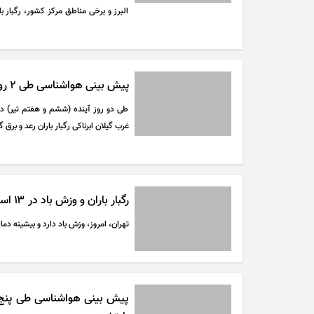
البرز و برخی مناطق مرکز کشور، رگبار ب
پراکنده در نوار شمالی کشور ادامه دارد.»
پیش بینی هواشناسی طی ۲ روز آینده | رگبار باران در برخی استان‌ها در راه است
طی دو روز آینده (ششم و هفتم تیر) در 
غرب گیلان ابرناکی رگبار باران رعد و بر
رگبار باران و وزش باد در ۱۳ استان طی سه روز آینده
تهران، امروز، وزش باد دارد و بیشینه دمای پایتخت به ۳۶ درجه سانتیگ
پیش بینی هواشناسی طی پنج رو