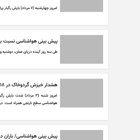
امروز چهارشنبه (۷ مرداد) بارش رگبار پراکنده در سواحل دریای خزر و دامنه‌های جنوبی البرز پیش‌بینی می‌شود.
پیش بینی هواشناسی نسبت به ب
طی سه روز آینده دریای عمان، دوشنبه 
هشدار خیزش گردوخاک در ۱۸ استان/ تهران دوباره ۴۰ درجه‌ای می‌شود
امروز شنبه (۳ مرداد) شدت
هواشناسی سطح نارنجی همراه است. در 
کشور در روز‌های آینده به‌تدریج افزایش م
پیش بینی هواشناسی/ باران در ۱۰ استان ادامه دا