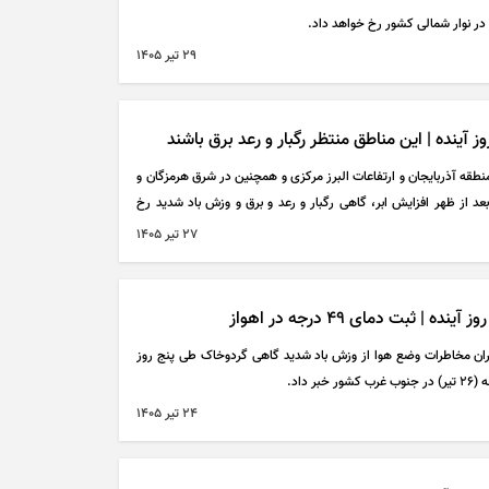
۲۹ تير ۱۴۰۵
ینده | این مناطق منتظر رگبار و رعد برق باشند
نطقه آذربایجان و ارتفاعات البرز مرکزی و همچنین در شرق هرمزگان و
 از ظهر افزایش ابر، گاهی رگبار و رعد و برق و وزش باد شدید رخ
۲۷ تير ۱۴۰۵
ثبت دمای ۴۹ درجه در اهواز
ران مخاطرات وضع هوا از وزش باد شدید گاهی گردوخاک طی پنج روز
 داد.
۲۴ تير ۱۴۰۵