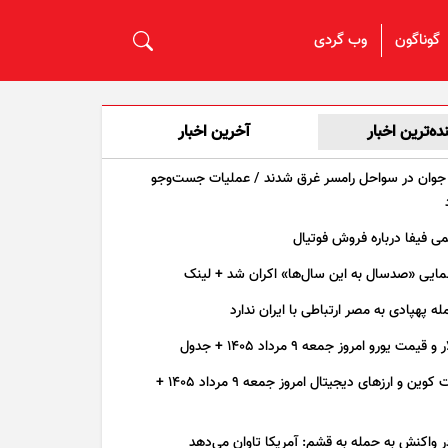
گوناگون
وب گردی
نده‌ترین اخبار
آخرین اخبار
 جوان در سواحل رامسر غرق شدند / عملیات جست‌و‌جو
می فیفا درباره فروش فوتیال
مایی «صدسال به این سال‌ها» اکران شد + لینک
له پهپادی به مصر ارتباطی با ایران ندارد
یمت یورو امروز جمعه ۹ مرداد ۱۴۰۵ + جدول
قیمت بیت کوین و ارز‌های دیجیتال امروز جمعه ۹ مرداد ۱۴۰۵ +
ر واکنش به حمله به قشم: آمریکا تاوان می‌دهد