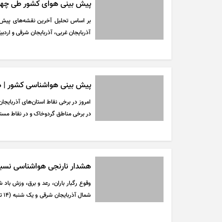
پیش بینی هوای کشور طی چهار روز آین
بر اساس تحلیل آخرین نقشه‌های پیش‌ی
آذربایجان غربی، آذربایجان شرقی و اردب
نقاط مستعد تگرگ و در ارتفاعات گیلان و 
پیش بینی هواشناسی کشور | 
امروز در برخی نقاط استان‌های آذربایجا
در برخی مناطق گردوخاک و در نقاط مست
هشدار نارنجی هواشناسی نسبت 
شما
اردبیل پیش‌بینی می‌شود.