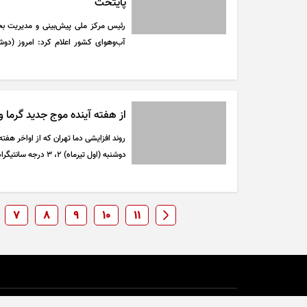
پایتخت
رئیس مرکز ملی پیش‌بینی و مدیریت ب
آب‌وهوای کشور اعلام کرد: امروز (دوشن
افزایش ابر و بارش‌های پراکنده رخ می‌ده
از هفته آینده موج جدید گرما 
دوشنبه (اول تیرماه) ۲، ۳ درجه سانتیگراد تعدیل می‌شود
7
8
9
10
11