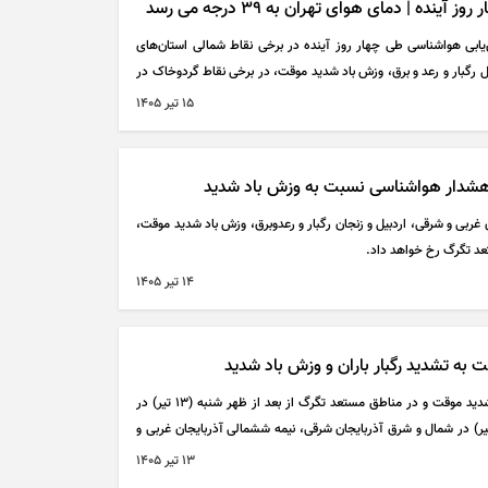
ده | دمای هوای تهران به ۳۹ درجه می رسد
ابی هواشناسی طی چهار روز آینده در برخی نقاط شمالی استان‌های
یل رگبار و رعد و برق، وزش باد شدید موقت، در برخی نقاط گردوخاک در
غرب مازندران بارش پراکنده پیش‌بینی می‌شود.
۱۵ تير ۱۴۰۵
هشدار هواشناسی نسبت به وزش باد شدید
ن غربی و شرقی، اردبیل و زنجان رگبار و رعدوبرق، وزش باد شدید موقت،
عد تگرگ رخ خواهد داد.
۱۴ تير ۱۴۰۵
به تشدید رگبار باران و وزش باد شدید
وقوع رگبار باران، رعد و برق، وزش باد شدید موقت و در مناطق مستعد تگرگ از بعد از ظهر شنبه (۱۳ تیر) در
ل آذربایجان شرقی و یک شنبه (۱۴ تیر) در شمال و شرق آذربایجان شرقی، نیمه ششمالی آذربایجان غربی و
۱۳ تير ۱۴۰۵