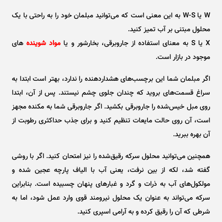
W یا W-S به این معنی است که می‌توانید مبلمان خود را به راحتی با یک
محلول مبتنی بر آب تمیز کنید.
X یا S به معنای استفاده از جاروبرقی، بخارشور و یا
مواد شوینده‌
های
موجود در بازار است.
اگر مبلمان شما این برچسب‌های هشداردهنده را ندارد، بهتر است ابتدا به
سراغ قسمت‌های بروید که چندان جلوی چشم نیستند. پس از آن، ابتدا
روی مبل خیس‌شده را جاروبرقی بکشید. اگر جاروبرقی شما به مکنده مجهز
است، آن روی حالت مایعات تنظیم کنید و برای جذب حداکثری رطوبت از
آن بهره ببرید.
همچنین می‌توانید محلول سرکه رقیق‌شده را نیز امتحان کنید. اگر با روشی
گفته شد، لکه از بین نرفت، یعنی آب با الیاف پارچه عجین شده و
مولکول‌های آب به ذرات و گرد و غبار‌های پنهان چسبیده است. بنابراین
سرکه می‌تواند به عنوان یک محلول نیرومند قوی وارد عمل شود، اما به
شرطی که آن را رقیق کرده و به آرامی اسپری کنید.