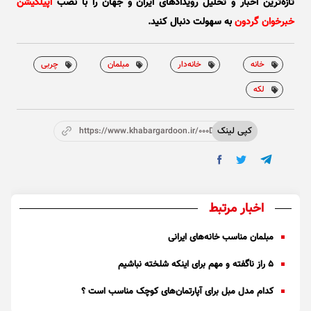
تازه‌ترین اخبار و تحلیل‌ رویدادهای ایران و جهان را با نصب
اپیلکیشن
خبرخوان گردون
به سهولت دنبال کنید.
خانه
خانه‌دار
مبلمان
چربی
لکه
کپی لینک
https://www.khabargardoon.ir/000Dm9
اخبار مرتبط
مبلمان مناسب خانه‌های ایرانی
۵ راز ناگفته و مهم برای اینکه شلخته نباشیم
کدام مدل مبل برای آپارتمان‌های کوچک مناسب است ؟