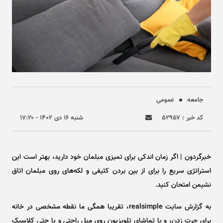
جامعه
عمومی
کد خبر : ۵۲۹۵۷
شنبه ۱۶ دی ۱۴۰۲ - ۱۷:۲۰
خبرگردون | اگر زمان اندکی برای تمیزی مبلمان خود دارید، بهتر است این
استراتژی سریع را برای از بین بردن کثیفی و لکه‌های روی مبلمان اتاق
نشیمن امتحان کنید.
به گزارش سایت realsimple، تقریبا همگی ما نقطه مشخصی در خانه
برای چرت زدن، و یا تماشای تلویزیون روی مبل راحتی و یا حتی کلاسیک