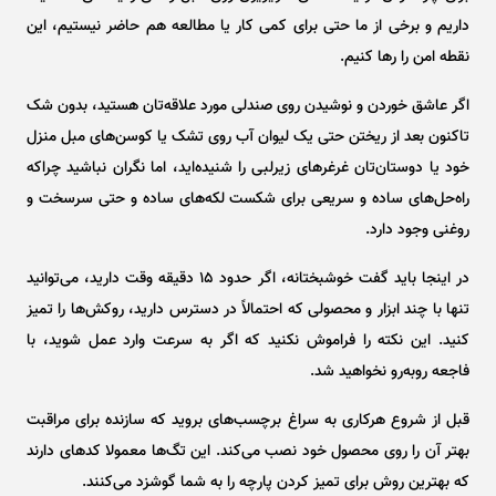
داریم و برخی از ما حتی برای کمی کار یا مطالعه هم حاضر نیستیم، این
نقطه امن را رها کنیم.
اگر عاشق خوردن و نوشیدن روی صندلی مورد علاقه‌تان هستید، بدون شک
تاکنون بعد از ریختن حتی یک لیوان آب روی تشک یا کوسن‌های مبل منزل
خود یا دوستان‌تان غرغر‌های زیرلبی را شنیده‌اید، اما نگران نباشید چراکه
راه‌حل‌های ساده و سریعی برای شکست لکه‌های ساده و حتی سرسخت و
روغنی وجود دارد.
در اینجا باید گفت خوشبختانه، اگر حدود ۱۵ دقیقه وقت دارید، می‌توانید
تنها با چند ابزار و محصولی که احتمالاً در دسترس دارید، روکش‌ها را تمیز
کنید. این نکته را فراموش نکنید که اگر به سرعت وارد عمل شوید، با
فاجعه روبه‌رو نخواهید شد.
قبل از شروع هرکاری به سراغ برچسب‌های بروید که سازنده برای مراقبت
بهتر آن را روی محصول خود نصب می‌کند. این تگ‌ها معمولا کد‌های دارند
که بهترین روش برای تمیز کردن پارچه را به شما گوشزد می‌کنند.