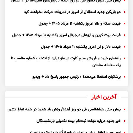
پیش بینی هوای کشور طی دو روز آینده / بارش‌های سیل‌آسا در ۳ استان
دو بازیکن جدید استقلال از امروز در تمرینات شرکت نخواهند کرد
قیمت سکه و طلا امروز یکشنبه ۱۱ مرداد ۱۴۰۵ + جدول
قیمت بیت کوین و ارز‌های دیجیتال امروز یکشنبه ۱۱ مرداد ۱۴۰۵ + جدول
قیمت دلار و ارز امروز یکشنبه ۱۱ مرداد ۱۴۰۵ + جدول
راهنمای خرید و فروش سیم کارت در مازندران؛ از انتخاب شماره مناسب تا
یک معامله مطمئن
پزشکیان استعفا می‌دهد؟ / رئیس جمهور پاسخ داد + ویدیو
آخرین اخبار
پیش بینی هواشناسی طی دو روز آینده/ وزش باد شدید در همه نقاط کشور
خبر جدید درباره مهلت ثبت‌نام بیمه تکمیلی بازنشستگان
ای‌بی‌سی: توافق ایران و عمان درباره تنگه هرمز ۶۰ روزه است