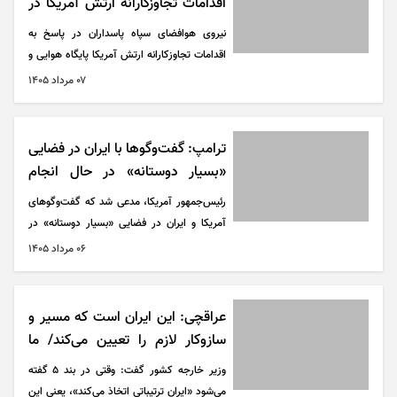
اقدامات تجاوزکارانه ارتش آمریکا در
اردن
نیروی هوافضای سپاه پاسداران در پاسخ به
اقدامات تجاوزکارانه ارتش آمریکا پایگاه هوایی و
مرکز فرماندهی مرکزی این ارتش در اردن را با
۰۷ مرداد ۱۴۰۵
چند فروند موشک بالستیک هدف قرار داد.
ترامپ: گفت‌و‌گو‌ها با ایران در فضایی
«بسیار دوستانه» در حال انجام
است
رئیس‌جمهور آمریکا، مدعی شد که گفت‌و‌گو‌های
آمریکا و ایران در فضایی «بسیار دوستانه» در
حال انجام است.
۰۶ مرداد ۱۴۰۵
عراقچی: این ایران است که مسیر و
سازوکار لازم را تعیین می‌کند/ ما
هیچ حسن نیتی در رفتار آمریکا
وزیر خارجه کشور گفت: وقتی در بند ۵ گفته
ندیدیم
می‌شود «ایران ترتیباتی اتخاذ می‌کند»، یعنی این