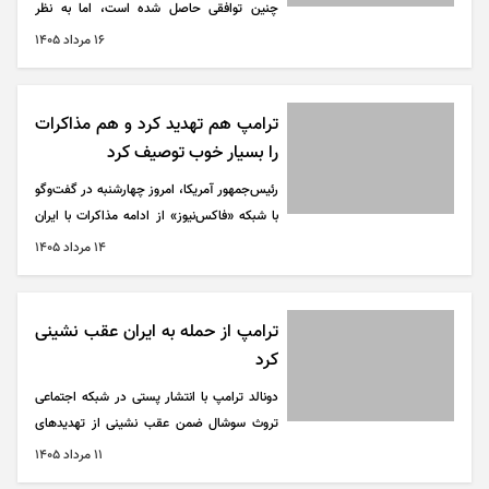
چنین توافقی حاصل شده است، اما به نظر
می‌رسد تنگه در حال حاضر باز است. ما کنترل
۱۶ مرداد ۱۴۰۵
این تنگه را در اختیار داریم.
ترامپ هم تهدید کرد و هم مذاکرات
را بسیار خوب توصیف کرد
رئیس‌جمهور آمریکا، امروز چهارشنبه در گفت‌و‌گو
با شبکه «فاکس‌نیوز» از ادامه مذاکرات با ایران
خبر داد و مدعی شد این گفت‌و‌گو‌ها «بسیار
۱۴ مرداد ۱۴۰۵
خوب» پیش می‌رود.
ترامپ از حمله به ایران عقب نشینی
کرد
دونالد ترامپ با انتشار پستی در شبکه اجتماعی
تروث سوشال ضمن عقب نشینی از تهدید‌های
چند روز اخیر خود نوشت که «حمله به ایران را
۱۱ مرداد ۱۴۰۵
لغو کرده است».