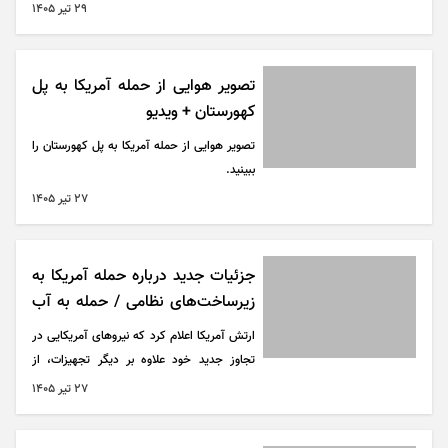
نظامی خود به ایران را «با موفقیت» به پایان
۲۹ تير ۱۴۰۵
رساند.
تصویر هوایی از حمله آمریکا به پل
کهورستان + ویدیو
تصویر هوایی از حمله آمریکا به پل کهورستان را
ببینید.
۲۷ تير ۱۴۰۵
جزئیات جدید درباره حمله آمریکا به
زیرساخت‌های نظامی / حمله به آب
شیرین کن و تاسیسات برق
ارتش آمریکا اعلام کرد که نیرو‌های آمریکایی در
تجاوز جدید خود علاوه بر دیگر تجهیزات، از
جنگنده‌ها، پهپاد‌ها و ناو‌های جنگی استفاده
۲۷ تير ۱۴۰۵
کردند.