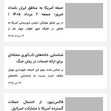
حمله آمریکا به مناطق ایران بامداد
امروز؛ جمعه ۲ مرداد ۱۴۰۵ /
خسارت‌ها در حال بررسی است
در پی تجاوز موشکی دشمن تروریستی آمریکا به
نقاطی در اطراف شهر اهواز، چهار نفر از
هموطنانمان به شهادت رسیدند و پنج نفر دیگر
۰۲ مرداد ۱۴۰۵
مجروح شدند.
شناسایی خانه‌های تاب‌آوری محله‌ای
برای ارائه خدمات در زمان جنگ
بر اساس ماده سوم این لایحه، شهرداری تهران
مکلف است نسبت به شناسایی خانه‌های
تاب‌آوری محلی برای ارائه خدمات مشاوره،
۳۰ تير ۱۴۰۵
آموزش، اسکان اضطراری و درمانی اقدام کند و با
همکاری دانشگاه‌ها، شرکت‌های دانش‌بنیان و
نیروهای مسلح برای نوآوری در طراحی شهری
فاکس‌نیوز: از احتمال حملات
مقاوم، تاب‌آوری محلات و آموزش‌های شهروندی
گسترده آمریکا با مشارکت اسرائیل