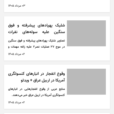
ایران است که مسیر و سازوکار لازم را تعیین
۰۳ مرداد ۱۴۰۵
می‌کند؛ به عبارت دیگر، کریدور را مشخص می‌کند
تا ظرف یک ماه، میزان تردد به سطح پیش از
جنگ بازگردد؛ بنابراین متن کاملاً روشن است.
شلیک پهپاد‌های پیشرفته و فوق
اینکه آمریکایی‌ها مسیر جداگانه‌ای را باز کردند، با
سنگین علیه سوله‌های نفرات
مفاد این بند همخوانی ندارد
آمریکایی + ویدیو
تصاویر شلیک پهپاد‌های پیشرفته و فوق سنگین
در موج ۲۷ عملیات نصر۲ علیه زاغه مهمات و
سوله‌های نفرات آمریکایی را ببینید.
۰۲ مرداد ۱۴۰۵
وقوع انفجار‌ در انبار‌های کنسولگری
آمریکا در اربیل عراق + ویدئو
منابع عربی از وقوع انفجار‌هایی در انبار‌های
کنسولگری آمریکا در اربیل عراق خبر می‌دهند.
۰۲ مرداد ۱۴۰۵